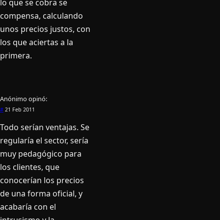
lo que se cobra se
compensa, calculando
unos precios justos, con
los que aciertas a la
primera.
Anónimo
opinó:
#
21 Feb 2011
Todo serí­an ventajas. Se
regularí­a el sector, serí­a
muy pedagógico para
los clientes, que
conocerí­an los precios
de una forma oficial, y
acabarí­a con el