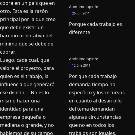
cobra en un país que en
Anónimo
opinó:
otro. Esta es la razón
#
26 Jun 2011
principal por la que creo
Porque cada trabajo es
que debe existir un
diferente
baremo orientativo del
mínimo que se debe de
cobrar.
Anónimo
opinó:
Luego, cada cual, que
#
12 Ene 2011
valore el proyecto, para
quien es el trabajo, la
Por que cada trabajo
influencia que generará
demanda tiempo no
ese diseño,… No es lo
especí­fico y los recursos
mismo hacer una
en cuanto al desarrollo
identidad para una
del tema demandan
empresa pequeña o
algunas circunstancias
mediana o grande, y no
que no en todos los
hablemos de su campo
trabajos son iguales,