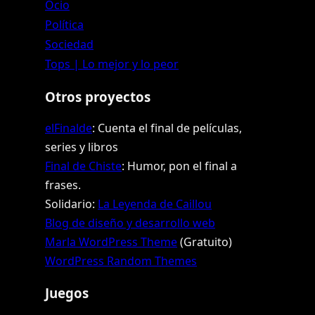
Ocio
Política
Sociedad
Tops | Lo mejor y lo peor
Otros proyectos
elFinalde
: Cuenta el final de películas,
series y libros
Final de Chiste
: Humor, pon el final a
frases.
Solidario:
La Leyenda de Caillou
Blog de diseño y desarrollo web
Marla WordPress Theme
(Gratuito)
WordPress Random Themes
Juegos