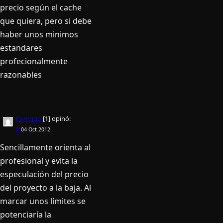
precio según el cache
que quiera, pero si debe
haber unos minimos
estandares
profecionalmente
razonables
Formigo
[1]
opinó:
#
04 Oct 2012
Sencillamente orienta al
profesional y evita la
especulación del precio
del proyecto a la baja. Al
marcar unos límites se
potenciaría la