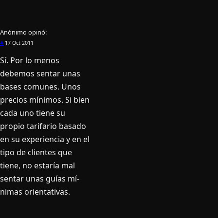
Anónimo
opinó:
#
17 Oct 2011
Sí­. Por lo menos
debemos sentar unas
bases comunes. Unos
precios mí­nimos. Si bien
cada uno tiene su
propio tarifario basado
en su experiencia y en el
tipo de clientes que
tiene, no estarí­a mal
sentar unas guí­as mí­
nimas orientativas.