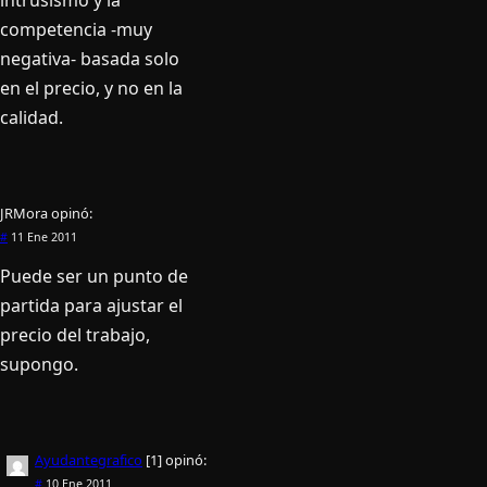
intrusismo y la
competencia -muy
negativa- basada solo
en el precio, y no en la
calidad.
JRMora
opinó:
#
11 Ene 2011
Puede ser un punto de
partida para ajustar el
precio del trabajo,
supongo.
Ayudantegrafico
[1]
opinó:
#
10 Ene 2011