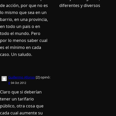
de acción, por que no es
diferentes y diversos
lo mismo que sea en un
barrio, en una provincia,
en todo un pais o en
todo el mundo. Pero
por lo menos saber cual
es el mínimo en cada
caso. Un saludo.
Guillermo Afonso
[2]
opinó:
#
04 Oct 2012
Claro que si deberían
tener un tarifario
público, otra cosa que
cada cual aumente su