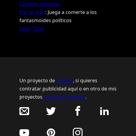
Cadáver exquisito
Pac to man
: Juega a comerte a los
fantasmoides políticos
Logo-Tipos
Un proyecto de
ceslava
, si quieres
contratar publicidad aquí o en otro de mis
proyectos
contacta conmigo
.