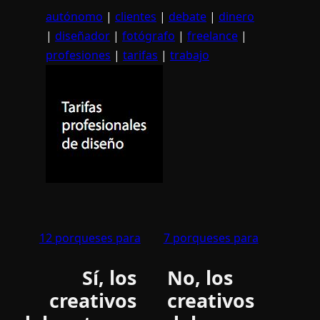
autónomo
|
clientes
|
debate
|
dinero
|
diseñador
|
fotógrafo
|
freelance
|
profesiones
|
tarifas
|
trabajo
12 porqueses para
7 porqueses para
Sí­, los
No, los
creativos
creativos