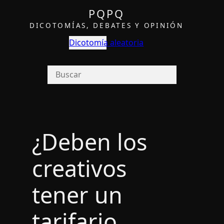
PQPQ
DICOTOMÍAS, DEBATES Y OPINIÓN
Dicotomía aleatoria
¿Deben los
creativos
tener un
tarifario