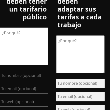
deben tener
deben
un tarifario
adaptar sus
público
tarifas a cada
trabajo