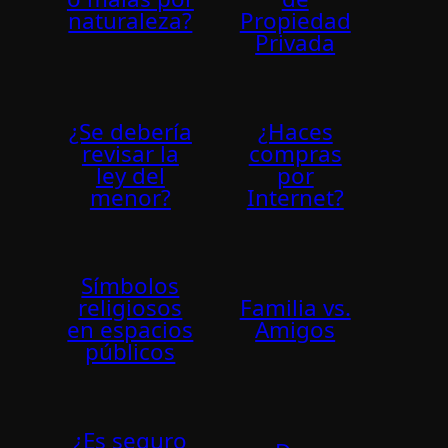
naturaleza?
Propiedad
Privada
¿Se debería
¿Haces
revisar la
compras
ley del
por
menor?
Internet?
Sí­mbolos
religiosos
Familia vs.
en espacios
Amigos
públicos
¿Es seguro