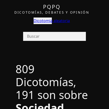
PQPQ
DICOTOMÍAS, DEBATES Y OPINIÓN
Dicotomía aleatoria
809
Dicotomías,
191 son sobre
Sociedad