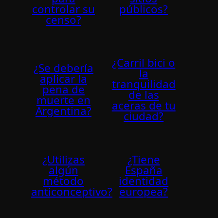
controlar su
públicos?
censo?
¿Carril bici o
¿Se debería
la
aplicar la
tranquilidad
pena de
de las
muerte en
aceras de tu
Argentina?
ciudad?
¿Utilizas
¿Tiene
algún
España
método
identidad
anticonceptivo?
europea?