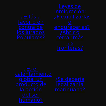
Leyes de
inmigración:
¿Estás a
¿Flexibilizarlas
favor o en
o
contra de
endurecerlas?
los Jurados
¿Abrir o
Populares?
cerrar más
las
fronteras?
¿Es el
calentamiento
global un
¿Se debería
producto de
legalizar la
la acción
marihuana?
del ser
humano?