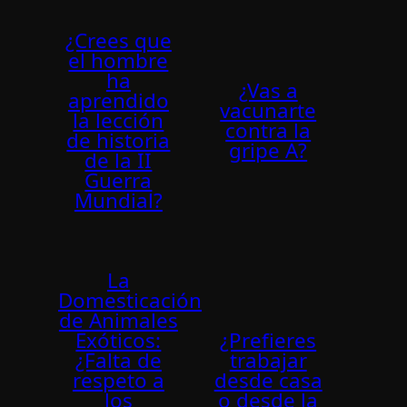
¿Crees que
el hombre
ha
¿Vas a
aprendido
vacunarte
la lección
contra la
de historia
gripe A?
de la II
Guerra
Mundial?
La
Domesticación
de Animales
Exóticos:
¿Prefieres
¿Falta de
trabajar
respeto a
desde casa
los
o desde la