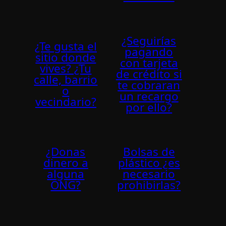
¿Seguirí­as
¿Te gusta el
pagando
sitio donde
con tarjeta
vives? ¿Tu
de crédito si
calle, barrio
te cobraran
o
un recargo
vecindario?
por ello?
¿Donas
Bolsas de
dinero a
plástico ¿es
alguna
necesario
ONG?
prohibirlas?