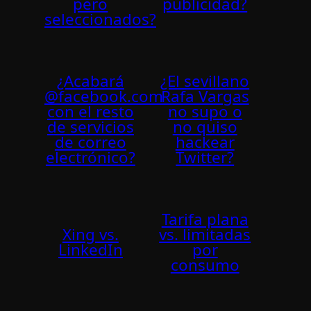
pero
publicidad?
seleccionados?
¿Acabará
¿El sevillano
@facebook.com
Rafa Vargas
con el resto
no supo o
de servicios
no quiso
de correo
hackear
electrónico?
Twitter?
Tarifa plana
Xing vs.
vs. limitadas
LinkedIn
por
consumo