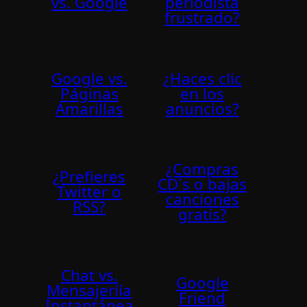
vs. Google
periodista
frustrado?
Google vs.
¿Haces clic
Páginas
en los
Amarillas
anuncios?
¿Compras
¿Prefieres
CD´s o bajas
Twitter o
canciones
RSS?
gratis?
Chat vs.
Google
Mensajeríía
Friend
Instantánea