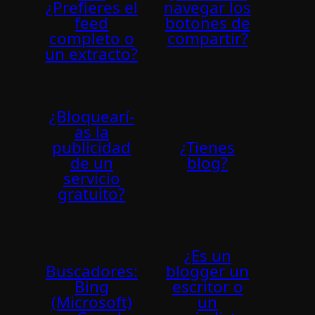
¿Prefieres el
navegar los
feed
botones de
completo o
compartir?
un extracto?
¿Bloquearí­
as la
publicidad
¿Tienes
de un
blog?
servicio
gratuito?
¿Es un
Buscadores:
blogger un
Bing
escritor o
(Microsoft)
un