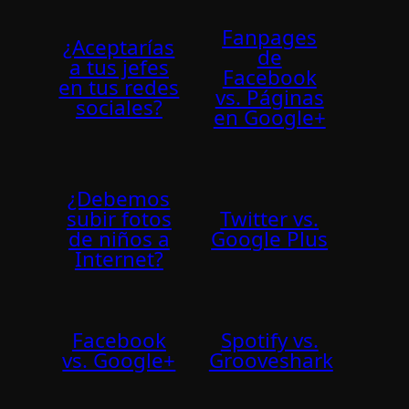
Fanpages
¿Aceptarías
de
a tus jefes
Facebook
en tus redes
vs. Páginas
sociales?
en Google+
¿Debemos
subir fotos
Twitter vs.
de niños a
Google Plus
Internet?
Facebook
Spotify vs.
vs. Google+
Grooveshark