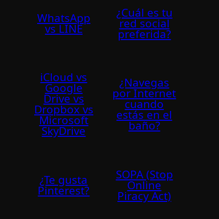
¿Cuál es tu
WhatsApp
red social
vs LINE
preferida?
iCloud vs
¿Navegas
Google
por Internet
Drive vs
cuando
Dropbox vs
estás en el
Microsoft
baño?
SkyDrive
SOPA (Stop
¿Te gusta
Online
Pinterest?
Piracy Act)