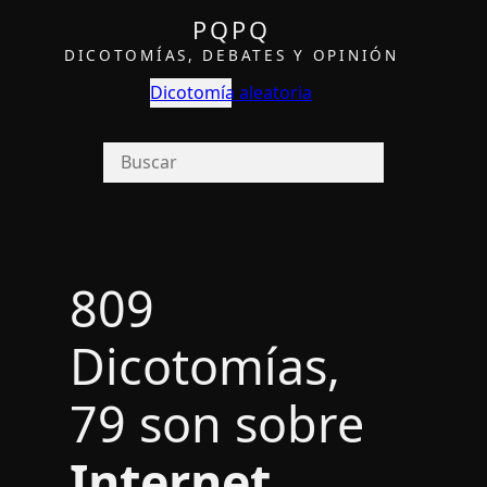
PQPQ
DICOTOMÍAS, DEBATES Y OPINIÓN
Dicotomía aleatoria
809
Dicotomías,
79 son sobre
Internet