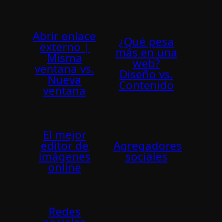
Abrir enlace
¿Qué pesa
externo |
más en una
Misma
web?
ventana vs.
Diseño vs.
Nueva
Contenido
ventana
El mejor
editor de
Agregadores
imágenes
sociales
online
Redes