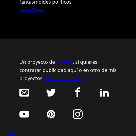
fantasmoides políticos
Logo-Tipos
Un proyecto de
ceslava
, si quieres
contratar publicidad aquí o en otro de mis
proyectos
contacta conmigo
.
⇧