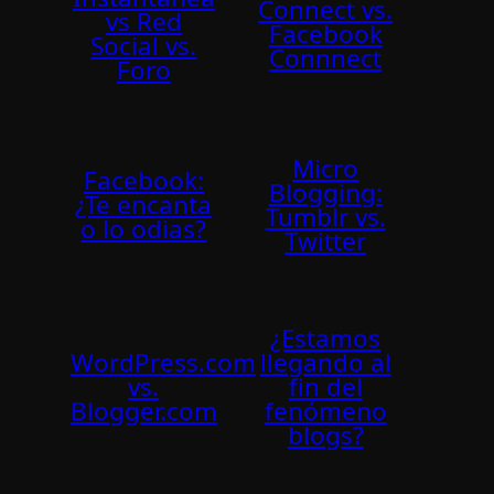
Connect vs.
vs Red
Facebook
Social vs.
Connnect
Foro
Micro
Facebook:
Blogging:
¿Te encanta
Tumblr vs.
o lo odias?
Twitter
¿Estamos
WordPress.com
llegando al
vs.
fin del
Blogger.com
fenómeno
blogs?