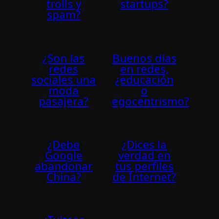
trolls y
startups?
spam?
¿Son las
Buenos días
redes
en redes,
sociales una
¿educación
moda
o
pasajera?
egocentrismo?
¿Debe
¿Dices la
Google
verdad en
abandonar
tus perfiles
China?
de Internet?