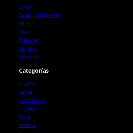
Inicio
Sugerir dicotomía
FAQs
Stats
Explorar
English
Contacto
Categorías
Diseño
gente
Informática
Internet
Ocio
Política