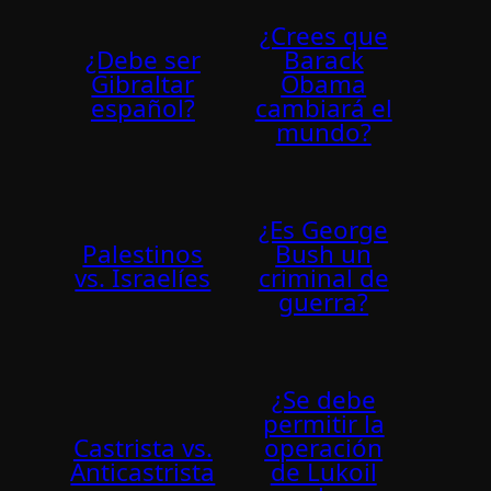
¿Crees que
¿Debe ser
Barack
Gibraltar
Obama
español?
cambiará el
mundo?
¿Es George
Palestinos
Bush un
vs. Israelí­es
criminal de
guerra?
¿Se debe
permitir la
Castrista vs.
operación
Anticastrista
de Lukoil