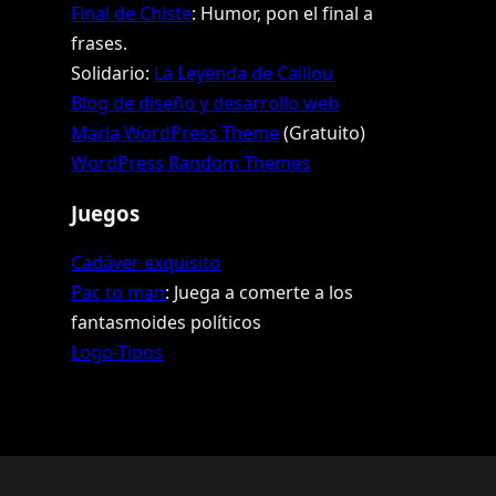
Final de Chiste
: Humor, pon el final a
frases.
Solidario:
La Leyenda de Caillou
Blog de diseño y desarrollo web
Marla WordPress Theme
(Gratuito)
WordPress Random Themes
Juegos
Cadáver exquisito
Pac to man
: Juega a comerte a los
fantasmoides políticos
Logo-Tipos