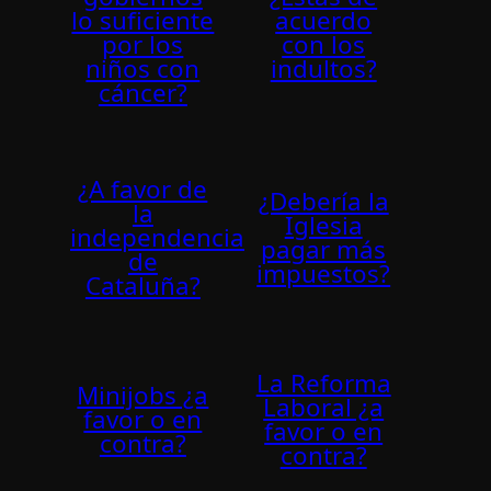
lo suficiente
acuerdo
por los
con los
niños con
indultos?
cáncer?
¿A favor de
¿Debería la
la
Iglesia
independencia
pagar más
de
impuestos?
Cataluña?
La Reforma
Minijobs ¿a
Laboral ¿a
favor o en
favor o en
contra?
contra?