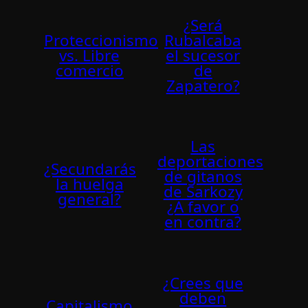
¿Será
Proteccionismo
Rubalcaba
vs. Libre
el sucesor
comercio
de
Zapatero?
Las
deportaciones
¿Secundarás
de gitanos
la huelga
de Sarkozy
general?
¿A favor o
en contra?
¿Crees que
deben
Capitalismo