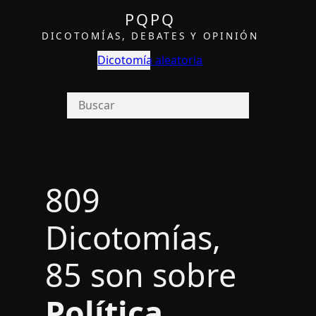
PQPQ
DICOTOMÍAS, DEBATES Y OPINIÓN
Dicotomía aleatoria
809
Dicotomías,
85 son sobre
Política