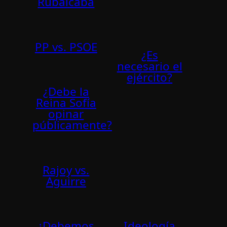
Rubalcaba
PP vs. PSOE
¿Es
necesario el
ejército?
¿Debe la
Reina Sofía
opinar
públicamente?
Rajoy vs.
Aguirre
¿Debemos
Ideología