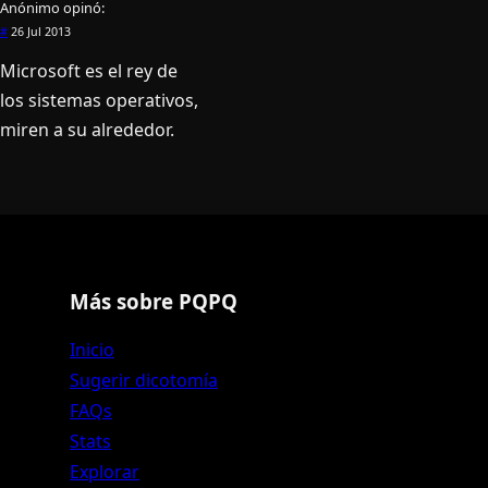
Anónimo
opinó:
#
26 Jul 2013
Microsoft es el rey de
los sistemas operativos,
miren a su alrededor.
Más sobre PQPQ
Inicio
Sugerir dicotomía
FAQs
Stats
Explorar