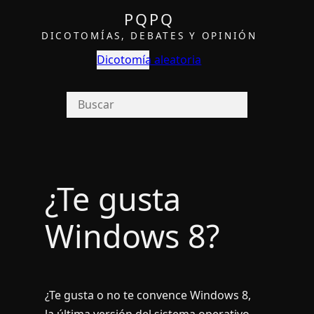
PQPQ
DICOTOMÍAS, DEBATES Y OPINIÓN
Dicotomía aleatoria
¿Te gusta
Windows 8?
¿Te gusta o no te convence Windows 8,
la última versión del sistema operativo