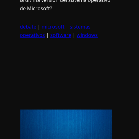
de Microsoft?
debate
|
microsoft
|
sistemas
operativos
|
software
|
windows