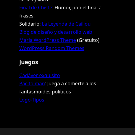
Final de Chiste
: Humor, pon el final a
frases.
Solidario:
La Leyenda de Caillou
Blog de diseño y desarrollo web
Marla WordPress Theme
(Gratuito)
WordPress Random Themes
Juegos
Cadáver exquisito
Pac to man
: Juega a comerte a los
fantasmoides políticos
Logo-Tipos