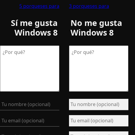
5 porqueses para
3 porqueses para
Sí me gusta
No me gusta
Windows 8
Windows 8