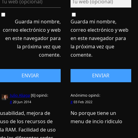
Guarda mi nombre,
Guarda mi nombre,
correo electrónico y web
correo electrónico y web
en este navegador para
en este navegador para
la próxima vez que
la próxima vez que
comente.
comente.
Julio Aliaga
[6]
opinó:
Anónimo
opinó:
#
20 Jun 2014
#
03 Feb 2022
usabilidad, mejora de
No porque tiene un
uso de los recursos de
menu de incio ridiculo
la RAM. Facilidad de uso
de las diferentes redes