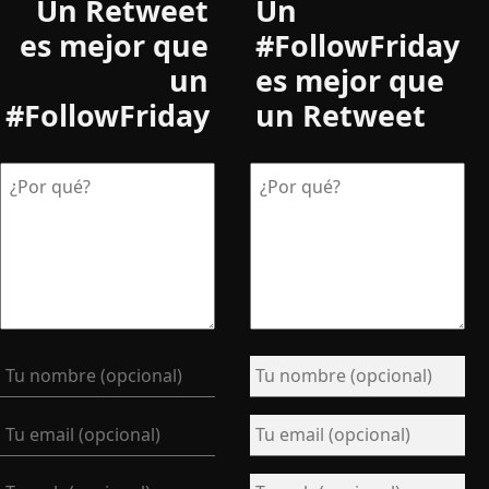
Un Retweet
Un
es mejor que
#FollowFriday
un
es mejor que
#FollowFriday
un Retweet