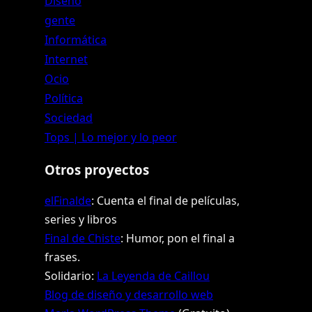
Diseño
gente
Informática
Internet
Ocio
Política
Sociedad
Tops | Lo mejor y lo peor
Otros proyectos
elFinalde
: Cuenta el final de películas,
series y libros
Final de Chiste
: Humor, pon el final a
frases.
Solidario:
La Leyenda de Caillou
Blog de diseño y desarrollo web