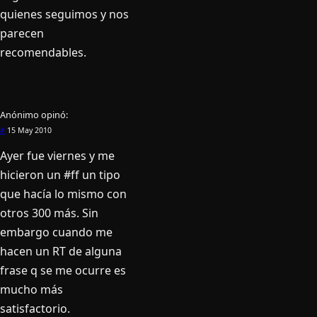
quienes seguimos y nos
parecen
recomendables.
Anónimo
opinó:
#
15 May 2010
Ayer fue viernes y me
hicieron un #ff un tipo
que hací­a lo mismo con
otros 300 más. Sin
embargo cuando me
hacen un RT de alguna
frase q se me ocurre es
mucho más
satisfactorio.