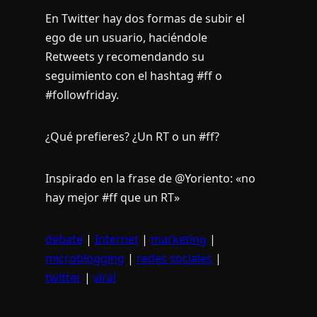
En Twitter hay dos formas de subir el
ego de un usuario, haciéndole
Retweets y recomendando su
seguimiento con el hashtag #ff o
#followfriday.
¿Qué prefieres? ¿Un RT o un #ff?
Inspirado en la frase de @Yoriento: «no
hay mejor #ff que un RT»
debate
|
Internet
|
marketing
|
microblogging
|
redes sociales
|
twitter
|
viral