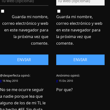
Guarda mi nombre,
Guarda mi nombre,
correo electrónico y web
correo electrónico y web
en este navegador para
en este navegador para
la próxima vez que
la próxima vez que
comente.
comente.
@desperfecta
opinó:
Anónimo
opinó:
#
16 May 2010
#
15 Dic 2010
No se me ocurre seguir
Por que?
a nadie porque lea que
alguno de los de mi TL le
ha hecho #FF. Sin duda