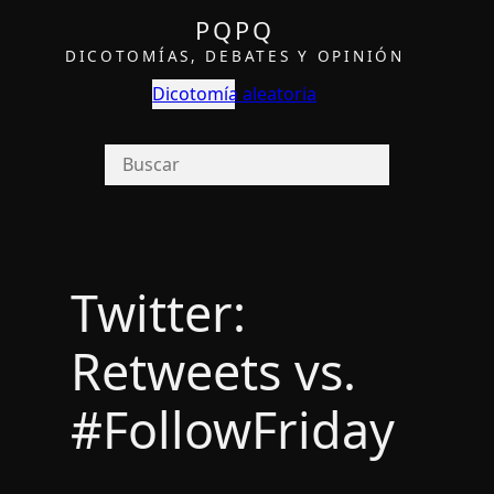
PQPQ
DICOTOMÍAS, DEBATES Y OPINIÓN
Dicotomía aleatoria
Twitter:
Retweets vs.
#FollowFriday