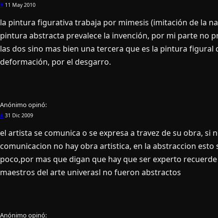
#
11 May 2010
la pintura figurativa trabaja por mimesis (imitación de la na
pintura abstracta prevalece la invención, por mi parte no 
las dos sino mas bien una tercera que es la pintura figural 
deformación, por el desgarro.
Anónimo
opinó:
#
31 Dic 2009
el artista se comunica o se expresa a travez de su obra, si 
comunicacion no hay obra artistica, en la abstraccion est
poco,por mas que digan que hay que ser experto recuerde
maestros del arte univerasl no fueron abstractos
Anónimo
opinó: