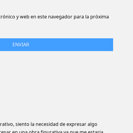
rónico y web en este navegador para la próxima
rativo, siento la necesidad de expresar algo
esar en una obra figurativa ya que me estaria