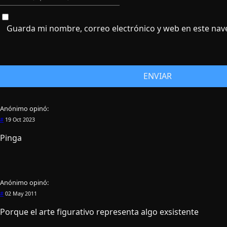
Guarda mi nombre, correo electrónico y web en este nav
Anónimo
opinó:
#
19 Oct 2023
Pinga
Anónimo
opinó:
#
02 May 2011
Porque el arte figurativo representa algo exsistente