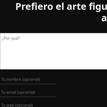
Prefiero el arte fig
a