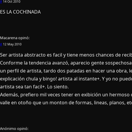
#
14 Oct 2010
ES LA COCHINADA
Macarena
opinó:
#
12 May 2010
Ser artista abstracto es facil y tiene menos chances de recibi
Conforme la tendencia avanzó, aparecio gente sospechosa+
un perfil de artista, tardo dos patadas en hacer una obra, 
explicación chula y bingo! artista al instante+. Y yo no pue
artista sea tan facil+. Lo siento.
Además, prefiero mil veces tener en exibición un hermoso
valle en otoño que un monton de formas, lineas, planos, et
Anónimo
opinó: