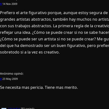
#
14 Nov 2009
Prefiero el arte figurativo porque, aunque estoy segura de
grandes artistas abstractos, también hay muchos no artis
con sus trabajos abstractos. La primera regla de la creativi
reflejar una idea. ¿Cómo se puede crear si no se sabe hace
¿Cómo se puede ser un artista si no se puede crear? Me gus
del que ha demostrado ser un buen figurativo, pero prefiero
sobretodo si a la vez es creativo.
Anónimo
opinó:
#
23 May 2009
Se necesita mas pericia. Tiene mas merito.
Librerias
[5]
opinó: