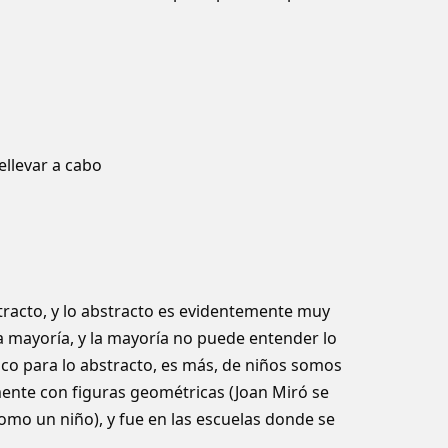
dellevar a cabo
tracto, y lo abstracto es evidentemente muy
a mayorí­a, y la mayorí­a no puede entender lo
co para lo abstracto, es más, de niños somos
ente con figuras geométricas (Joan Miró se
como un niño), y fue en las escuelas donde se