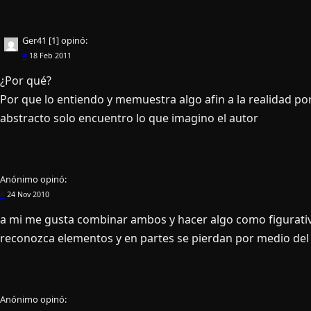
Ger41 [1]
opinó:
#
18 Feb 2011
¿Por qué?
Por que lo entiendo y memuestra algo afin a la realidad por 
abstracto solo encuentro lo que imagino el autor
Anónimo
opinó:
#
24 Nov 2010
a mi me gusta combinar ambos y hacer algo como figurati
reconozca elementos y en partes se pierdan por medio del
Anónimo
opinó: