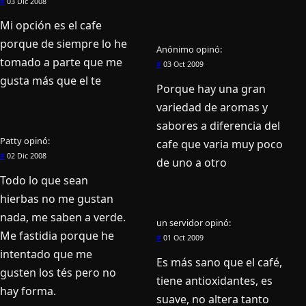
#
03 Dic 2008
Mi opción es el cafe
porque de siempre lo he
Anónimo
opinó:
tomado a parte que me
#
03 Oct 2009
gusta más que el te
Porque hay una gran
variedad de aromas y
sabores a diferencia del
Patty
opinó:
cafe que varia muy poco
#
02 Dic 2008
de uno a otro
Todo lo que sean
hierbas no me gustan
nada, me saben a verde.
un servidor
opinó:
Me fastidia porque he
#
01 Oct 2009
intentado que me
Es más sano que el café,
gusten los tés pero no
tiene antioxidantes, es
hay forma.
suave, no altera tanto