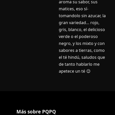
aroma su sabor, sus
matices, eso sí­
tomandolo sin azucar, la
gran variedad… rojo,
gris, blanco, el delicioso
verde o el poderoso
negro, y los mixto y con
sabores a tierras, como
el té hindú, saludos que
de tanto hablarlo me
apetece un té 😉
Más sobre PQPQ