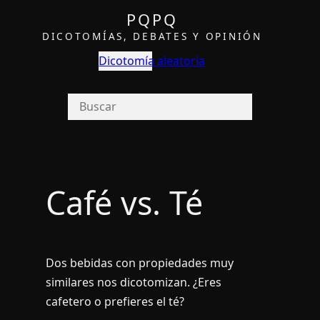
PQPQ
DICOTOMÍAS, DEBATES Y OPINIÓN
Dicotomía aleatoria
Café vs. Té
Dos bebidas con propiedades muy
similares nos dicotomizan. ¿Eres
cafetero o prefieres el té?