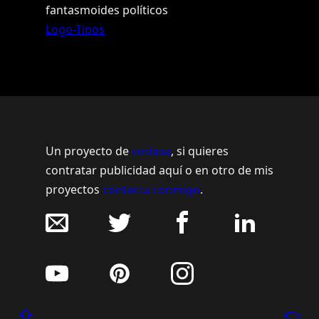
fantasmoides políticos
Logo-Tipos
Un proyecto de
ceslava
, si quieres
contratar publicidad aquí o en otro de mis
proyectos
contacta conmigo
.
⇧
✏️