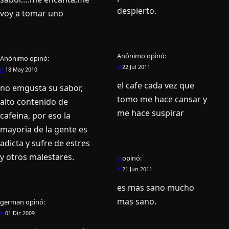
despierto.
voy a tomar uno
Anónimo
opinó:
Anónimo
opinó:
#
22 Jul 2011
#
18 May 2010
el cafe cada vez que
no emgusta su sabor,
tomo me hace cansar y
alto contenido de
me hace suspirar
cafeina, por eso la
mayoria de la gente es
adicta y sufre de estres
y otros malestares.
a
opinó:
#
21 Jun 2011
es mas sano mucho
mas sano.
german
opinó:
#
01 Dic 2009