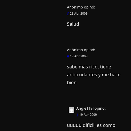
Anónimo
opinó:
#
28 Abr 2009
Salud
Anónimo
opinó:
#
19 Abr 2009
sabe mas rico, tiene
antioxidantes y me hace
bien
Angie [19]
opinó:
#
19 Abr 2009
uuuuu dificil, es como