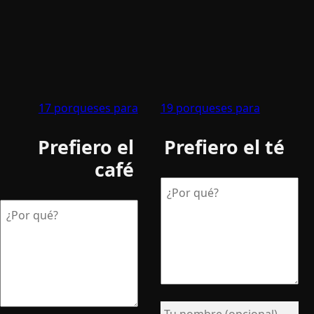
17 porqueses para
19 porqueses para
Prefiero el
Prefiero el té
café