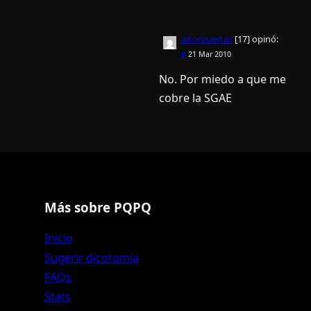
aitorpuertas
[17]
opinó:
#
21 Mar 2010
No. Por miedo a que me
cobre la SGAE
Más sobre PQPQ
Inicio
Sugerir dicotomía
FAQs
Stats