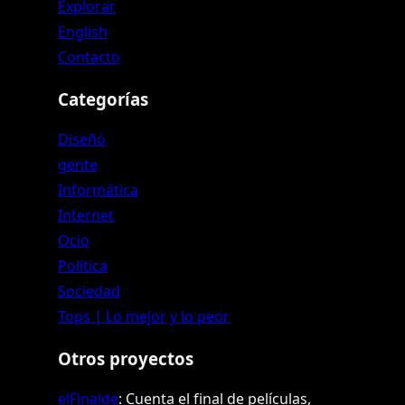
Explorar
English
Contacto
Categorías
Diseño
gente
Informática
Internet
Ocio
Política
Sociedad
Tops | Lo mejor y lo peor
Otros proyectos
elFinalde
: Cuenta el final de películas,