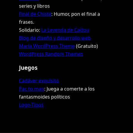
series y libros
Final de Chiste
: Humor, pon el final a
frases.
Solidario:
La Leyenda de Caillou
Blog de diseño y desarrollo web
Marla WordPress Theme
(Gratuito)
WordPress Random Themes
Juegos
Cadáver exquisito
Pac to man
: Juega a comerte a los
fantasmoides políticos
Logo-Tipos