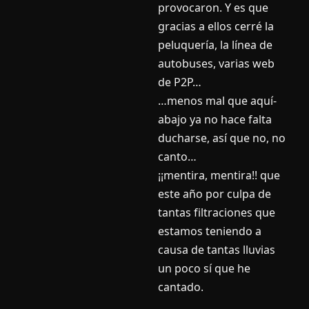
provocaron. Y es que
gracias a ellos cerré la
peluquerí­a, la lí­nea de
autobuses, varias web
de P2P…
…menos mal que aquí­
abajo ya no hace falta
ducharse, así­ que no, no
canto…
¡¡mentira, mentira!! que
este año por culpa de
tantas filtraciones que
estamos teniendo a
causa de tantas lluvias
un poco sí­ que he
cantado.