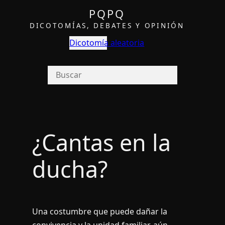
PQPQ
DICOTOMÍAS, DEBATES Y OPINIÓN
Dicotomía aleatoria
¿Cantas en la
ducha?
Una costumbre que puede dañar la
convivencia y la unidad familiar, aún