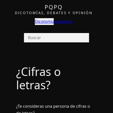
PQPQ
DICOTOMÍAS, DEBATES Y OPINIÓN
Dicotomía aleatoria
¿Cifras o
letras?
¿Te consideras una persona de cifras o
de letras?