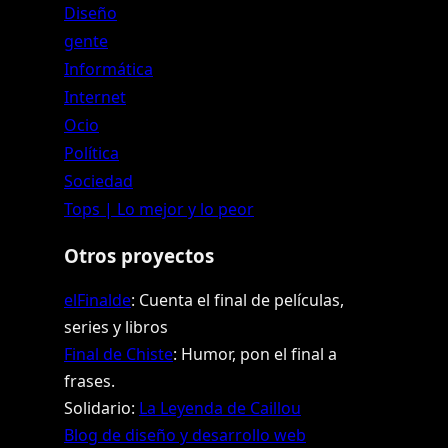
Diseño
gente
Informática
Internet
Ocio
Política
Sociedad
Tops | Lo mejor y lo peor
Otros proyectos
elFinalde
: Cuenta el final de películas,
series y libros
Final de Chiste
: Humor, pon el final a
frases.
Solidario:
La Leyenda de Caillou
Blog de diseño y desarrollo web