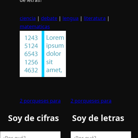
ciencia
|
debate
|
lengua
|
literatura
|
matematicas
2 porqueses para
2 porqueses para
Soy de cifras
Soy de letras