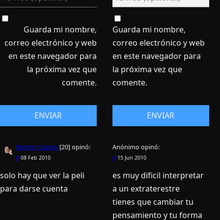
Guarda mi nombre,
Guarda mi nombre,
correo electrónico y web
correo electrónico y web
en este navegador para
en este navegador para
la próxima vez que
la próxima vez que
comente.
comente.
Ramón Suárez
[20]
opinó:
Anónimo
opinó:
#
08 Feb 2010
#
15 Jun 2010
solo hay que ver la peli
es muy dificil interpretar
para darse cuenta
a un extraterestre
tienes que cambiar tu
pensamiento y tu forma