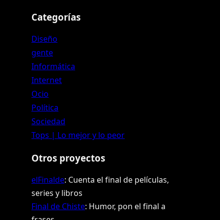
Categorías
Diseño
gente
Informática
Internet
Ocio
Política
Sociedad
Tops | Lo mejor y lo peor
Otros proyectos
elFinalde
: Cuenta el final de películas,
series y libros
Final de Chiste
: Humor, pon el final a
frases.