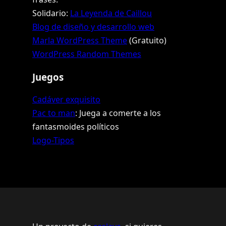
Solidario:
La Leyenda de Caillou
Blog de diseño y desarrollo web
Marla WordPress Theme
(Gratuito)
WordPress Random Themes
Juegos
Cadáver exquisito
Pac to man
: Juega a comerte a los
fantasmoides políticos
Logo-Tipos