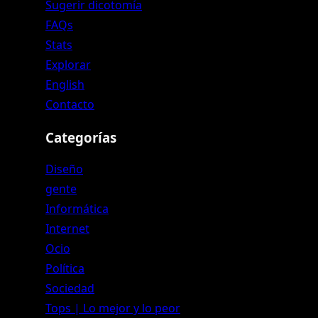
Sugerir dicotomía
FAQs
Stats
Explorar
English
Contacto
Categorías
Diseño
gente
Informática
Internet
Ocio
Política
Sociedad
Tops | Lo mejor y lo peor