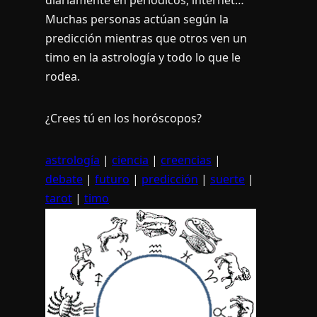
Muchas personas actúan según la
predicción mientras que otros ven un
timo en la astrologí­a y todo lo que le
rodea.
¿Crees tú en los horóscopos?
astrologí­a
|
ciencia
|
creencias
|
debate
|
futuro
|
predicción
|
suerte
|
tarot
|
timo