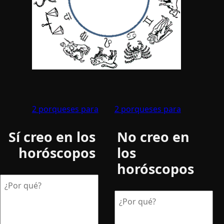
2 porqueses para
2 porqueses para
Sí­ creo en los
No creo en
horóscopos
los
horóscopos