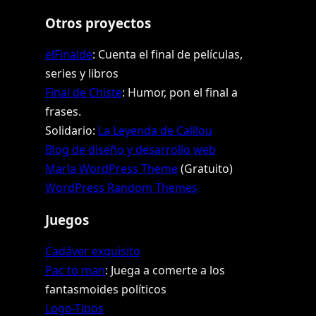
Otros proyectos
elFinalde
: Cuenta el final de películas,
series y libros
Final de Chiste
: Humor, pon el final a
frases.
Solidario:
La Leyenda de Caillou
Blog de diseño y desarrollo web
Marla WordPress Theme
(Gratuito)
WordPress Random Themes
Juegos
Cadáver exquisito
Pac to man
: Juega a comerte a los
fantasmoides políticos
Logo-Tipos