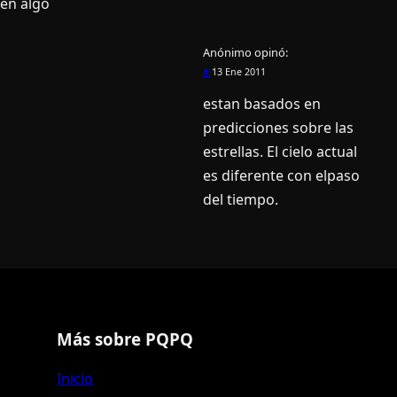
en algo
Anónimo
opinó:
#
13 Ene 2011
estan basados en
predicciones sobre las
estrellas. El cielo actual
es diferente con elpaso
del tiempo.
Más sobre PQPQ
Inicio