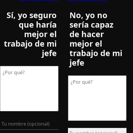
Sí, yo seguro
No, yo no
que haría
sería capaz
mejor el
de hacer
trabajo de mi
mejor el
jefe
trabajo de mi
jefe