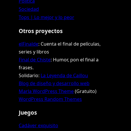
Política
Sociedad
Tops | Lo mejor y lo peor
Otros proyectos
elFinalde
: Cuenta el final de películas,
series y libros
Final de Chiste
: Humor, pon el final a
frases.
Solidario:
La Leyenda de Caillou
Blog de diseño y desarrollo web
Marla WordPress Theme
(Gratuito)
WordPress Random Themes
Juegos
Cadáver exquisito