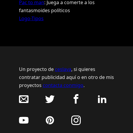
Pac to man
: Juega a comerte a los
fantasmoides políticos
Logo-Tipos
Un proyecto de
ceslava
, si quieres
contratar publicidad aquí o en otro de mis
proyectos
contacta conmigo
.