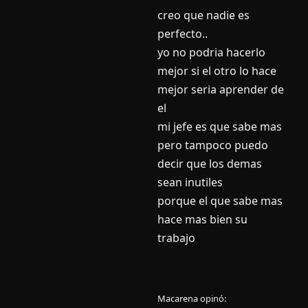
creo que nadie es
perfecto..
yo no podria hacerlo
mejor si el otro lo hace
mejor seria aprender de
el
mi jefe es que sabe mas
pero tampoco puedo
decir que los demas
sean inutiles
porque el que sabe mas
hace mas bien su
trabajo
Macarena
opinó: