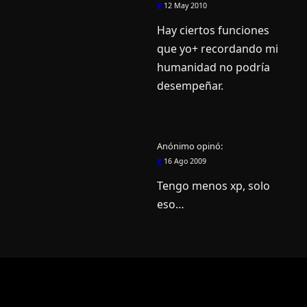
#
12 May 2010
Hay ciertos funciones
que yo+ recordando mi
humanidad no podrí­a
desempeñar.
Anónimo
opinó:
#
16 Ago 2009
Tengo menos xp, solo
eso…