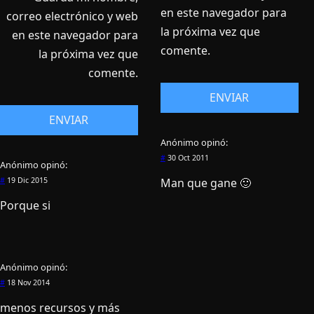
en este navegador para
correo electrónico y web
la próxima vez que
en este navegador para
comente.
la próxima vez que
comente.
Anónimo
opinó:
#
30 Oct 2011
Anónimo
opinó:
Man que gane 🙂
#
19 Dic 2015
Porque si
Anónimo
opinó:
#
18 Nov 2014
menos recursos y más