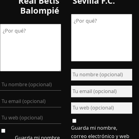
Real Betis
Sevilla F.C.
Balompié
Guarda mi nombre,
correo electrónico y web
Guarda mi nombre,