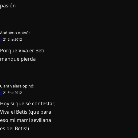
pasión
Anónimo
opinó:
#
21 Ene 2012
Porque Viva er Beti
manque pierda
Clara Valera
opinó:
#
21 Ene 2012
Hoy si que sé contestar,
Viva el Betis (que para
eso mi mami sevillana
es del Betis!)