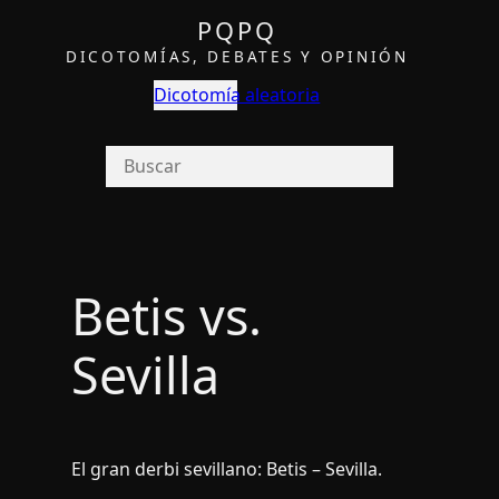
PQPQ
DICOTOMÍAS, DEBATES Y OPINIÓN
Dicotomía aleatoria
Betis vs.
Sevilla
El gran derbi sevillano: Betis – Sevilla.