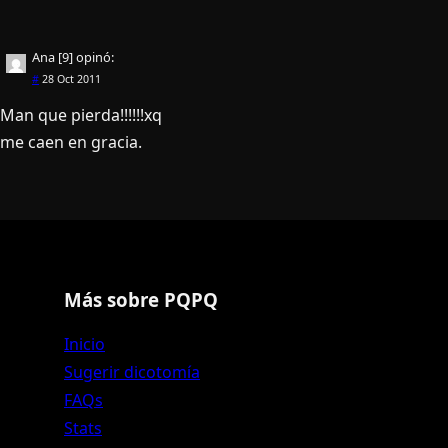
Ana [9]
opinó:
#
28 Oct 2011
Man que pierda!!!!!!xq
me caen en gracia.
Más sobre PQPQ
Inicio
Sugerir dicotomía
FAQs
Stats