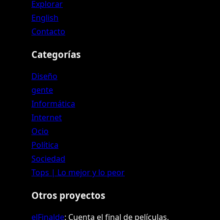
Explorar
English
Contacto
Categorías
Diseño
gente
Informática
Internet
Ocio
Política
Sociedad
Tops | Lo mejor y lo peor
Otros proyectos
elFinalde
: Cuenta el final de películas,