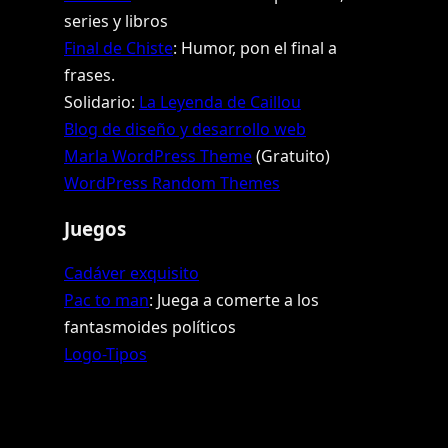
series y libros
Final de Chiste
: Humor, pon el final a
frases.
Solidario:
La Leyenda de Caillou
Blog de diseño y desarrollo web
Marla WordPress Theme
(Gratuito)
WordPress Random Themes
Juegos
Cadáver exquisito
Pac to man
: Juega a comerte a los
fantasmoides políticos
Logo-Tipos