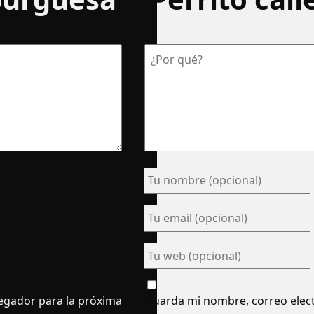
egador para la próxima
Guarda mi nombre, correo elect