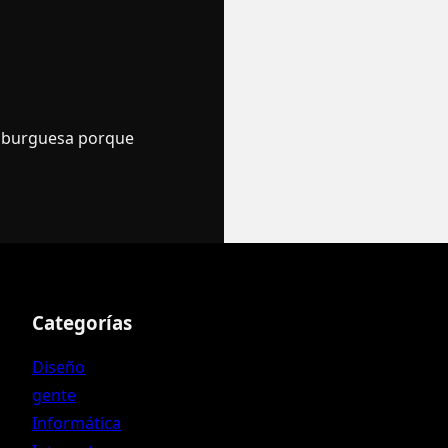
mburguesa porque
Categorías
Diseño
gente
Informática