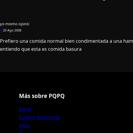
yo mismo
opinó:
#
20 Ago 2008
Prefiero una comida normal bien condimentada a una ha
entiendo que esta es comida basura
Más sobre PQPQ
Inicio
Sugerir dicotomía
FAQs