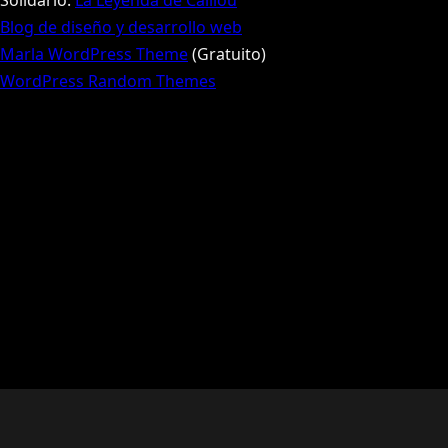
Solidario:
La Leyenda de Caillou
Blog de diseño y desarrollo web
Marla WordPress Theme
(Gratuito)
WordPress Random Themes