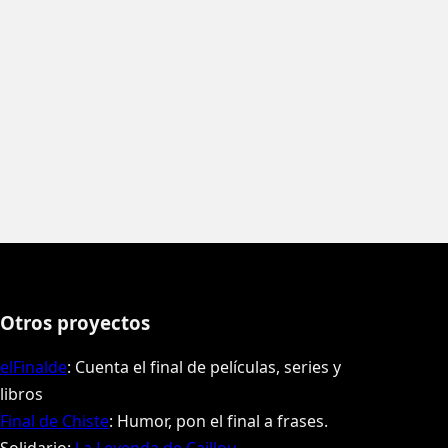
Otros proyectos
elFinalde
: Cuenta el final de películas, series y
libros
Final de Chiste
: Humor, pon el final a frases.