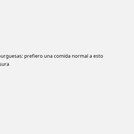
burguesas: prefiero una comida normal a esto
sura