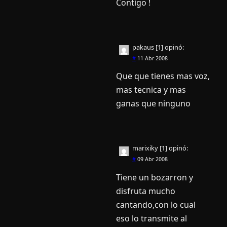
Contigo !
pakaus [1]
opinó:
#
11 Abr 2008
Que que tienes mas voz,
mas tecnica y mas
ganas que ninguno
marixiky [1]
opinó:
#
09 Abr 2008
Tiene un bozarron y
disfruta mucho
cantando,con lo cual
eso lo transmite al