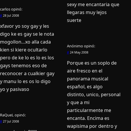
sexy me encantaria que
carlos
opinó:
llegaras muy lejos
#
28 Jul 2008
suerte
xfavor yo soy gay y les
digo ke es gay se le nota
mogollon…xo alla cada
Anónimo
opinó:
kien si kiere ocultarlo
#
24 May 2008
pero de ke lo es lo es los
Porque es un soplo de
gays tenemos eso de
aire fresco en el
reconocer a cualkier gay
panorama musical
y manu lo es os lo digo
español, es algo
yo y pasivaso
distinto, unico, personal
y que a mi
particularmente me
RaQueL
opinó:
encanta. Encima es
#
27 Jul 2008
wapisima por dentro y