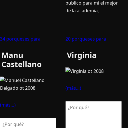
publico,para mi el mejor
de la academia,
34 porqueses para
20 porqueses para
Manu
Virginia
Castellano
(más…)
(más…)