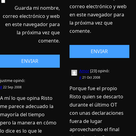
correo electrónico y web
Guarda mi nombre,
en este navegador para
correo electrónico y web
la próxima vez que
en este navegador para
comente.
la próxima vez que
comente.
Amor
[23]
opinó:
#
21 Oct 2008
justme
opinó:
Porque fue el propio
#
22 Sep 2008
Risto quien se descarto
A mí­ lo que opina Risto
durante el último OT
me parece adecuado la
con unas declaraciones
mayorí­a del tiempo
fuera de lugar
pero la manera en cómo
aprovechando el final
lo dice es lo que le