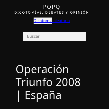
PQPQ
DICOTOMÍAS, DEBATES Y OPINIÓN
Dicotomía aleatoria
Operación
Triunfo 2008
| España