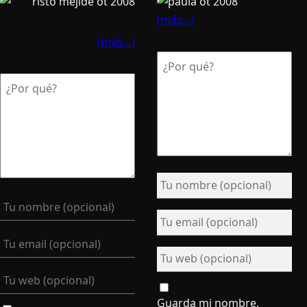
(más…)
(más…)
Guarda mi nombre,