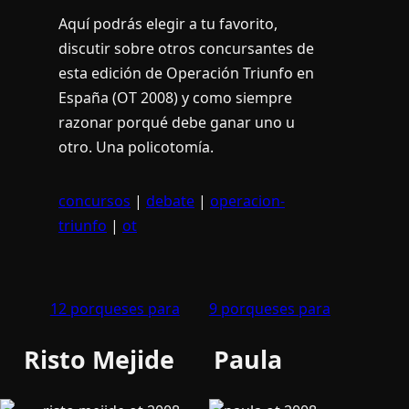
Aquí­ podrás elegir a tu favorito,
discutir sobre otros concursantes de
esta edición de Operación Triunfo en
España (OT 2008) y como siempre
razonar porqué debe ganar uno u
otro. Una policotomí­a.
concursos
|
debate
|
operacion-
triunfo
|
ot
12 porqueses para
9 porqueses para
Risto Mejide
Paula