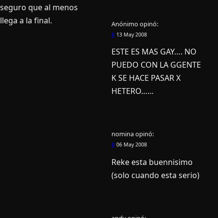
seguro que al menos
llega a la final.
Anónimo
opinó:
#
13 May 2008
ESTE ES MAS GAY…. NO
PUEDO CON LA GGENTE
K SE HACE PASAR X
HETERO……
nomina
opinó:
#
06 May 2008
Reke esta buennisimo
(solo cuando esta serio)