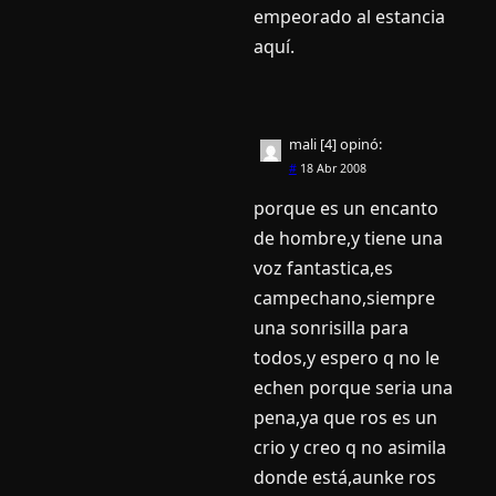
empeorado al estancia
aquí­.
mali [4]
opinó:
#
18 Abr 2008
porque es un encanto
de hombre,y tiene una
voz fantastica,es
campechano,siempre
una sonrisilla para
todos,y espero q no le
echen porque seria una
pena,ya que ros es un
crio y creo q no asimila
donde está,aunke ros