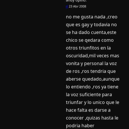
andy
opinó:
#
23 Abr 2008
no me gusta nada ,creo
que es gay y todavia no
se ha dado cuenta,este
chico se qedara como
otros triunfitos en la
oscuridad,mil veces mas
vonita y personal la voz
de ros ,ros tendria que
aberse quedado,aunque
lo entiendo ,ros ya tiene
la voz suficiente para
triunfar y lo unico que le
hace falta es darse a
conocer ,quizas hasta le
podria haber