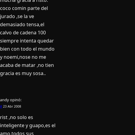
coco comin parte del
jurado ,se la ve
demasiado tensa,el
calvo de cadena 100
siempre intenta quedar
bien con todo el mundo
y noemi,nose no me
acaba de matar ,no tien
gracia es muy sosa..
andy
opinó:
#
23 Abr 2008
rist ,no solo es
inteligente y guapo,es el
amo,todos sus