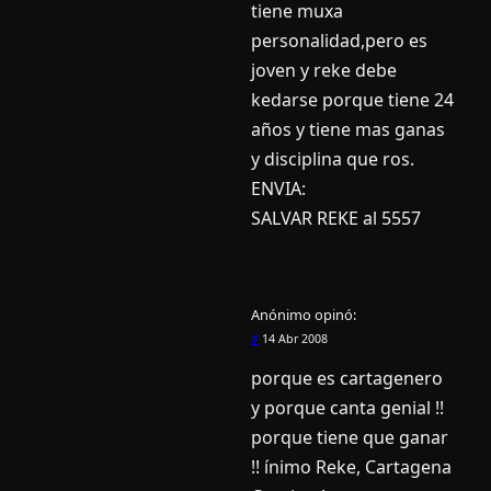
tiene muxa
personalidad,pero es
joven y reke debe
kedarse porque tiene 24
años y tiene mas ganas
y disciplina que ros.
ENVIA:
SALVAR REKE al 5557
Anónimo
opinó:
#
14 Abr 2008
porque es cartagenero
y porque canta genial !!
porque tiene que ganar
!! ínimo Reke, Cartagena