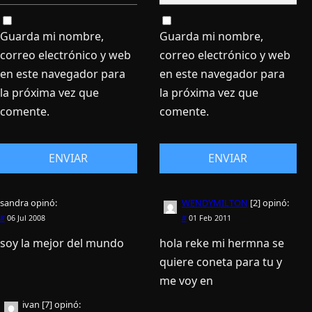
Guarda mi nombre,
Guarda mi nombre,
correo electrónico y web
correo electrónico y web
en este navegador para
en este navegador para
la próxima vez que
la próxima vez que
comente.
comente.
sandra
opinó:
WENDYMILTON
[2]
opinó:
#
06 Jul 2008
#
01 Feb 2011
soy la mejor del mundo
hola reke mi hermna se
quiere coneta para tu y
me voy en
ivan [7]
opinó: