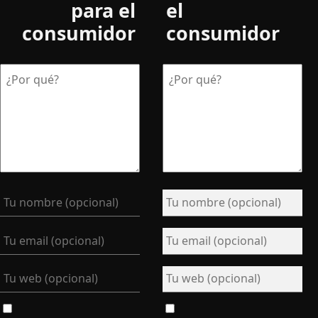
para el
el
consumidor
consumidor