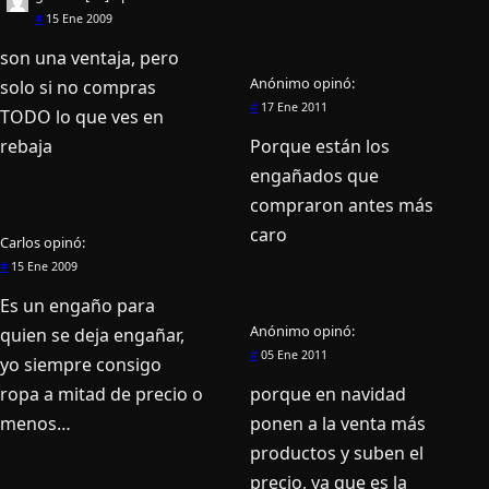
#
15 Ene 2009
son una ventaja, pero
Anónimo
opinó:
solo si no compras
#
17 Ene 2011
TODO lo que ves en
rebaja
Porque están los
engañados que
compraron antes más
caro
Carlos
opinó:
#
15 Ene 2009
Es un engaño para
Anónimo
opinó:
quien se deja engañar,
#
05 Ene 2011
yo siempre consigo
ropa a mitad de precio o
porque en navidad
menos…
ponen a la venta más
productos y suben el
precio, ya que es la