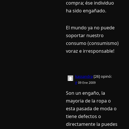
compra; ése individuo
ha sido engañado.
El mundo ya no puede
soportar nuestro
consumo (consumismo)
voraz e irresponsable!
kassandra
[26]
opinó:
#
09 Ene 2009
Son un engaño, la
mayoria de la ropa o
esta pasada de moda o
tiene defectos o
directamente la puedes