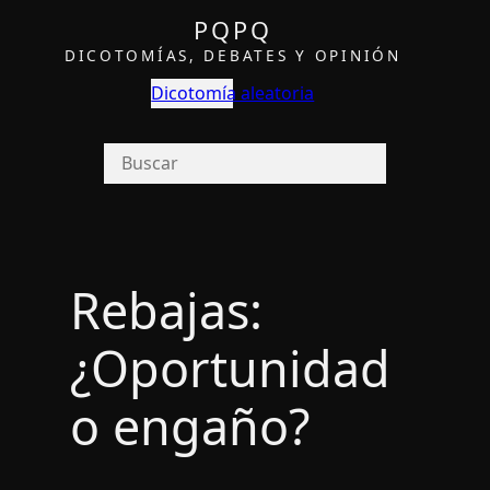
PQPQ
DICOTOMÍAS, DEBATES Y OPINIÓN
Dicotomía aleatoria
Rebajas:
¿Oportunidad
o engaño?