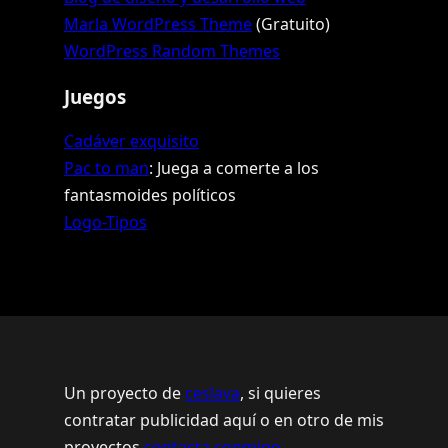
Marla WordPress Theme
(Gratuito)
WordPress Random Themes
Juegos
Cadáver exquisito
Pac to man
: Juega a comerte a los
fantasmoides políticos
Logo-Tipos
Un proyecto de
ceslava
, si quieres
contratar publicidad aquí o en otro de mis
proyectos
contacta conmigo
.