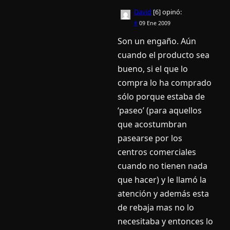
David
[6]
opinó:
#
09 Ene 2009
Son un engaño. Aún
cuando el producto sea
bueno, si el que lo
compra lo ha comprado
sólo porque estaba de
‘paseo’ (para aquellos
que acostumbran
pasearse por los
centros comerciales
cuando no tienen nada
que hacer) y le llamó la
atención y además esta
de rebaja mas no lo
necesitaba y entonces lo