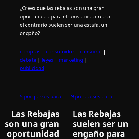
¿Crees que las rebajas son una gran
oportunidad para el consumidor o por
el contrario suelen ser una estafa, un
engaño?
compras
|
consumidor
|
consumo
|
debate
|
leyes
|
marketing
|
publicidad
5 porqueses para
9 porqueses para
Las Rebajas
Las Rebajas
son una gran
suelen ser un
oportunidad
engaño para