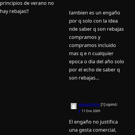
principios de verano no
hay rebajas!!
tambien es un engaño
por q solo con la idea
nde saber q son rebajas
compramos y
compramos incluido
mas q e n cualquier
epoca o dia del año solo
por el echo de saber q
son rebajas…
eduardinho
[1]
opinó:
#
11 Ene 2009
El engaño no justifica
una gesta comercial,