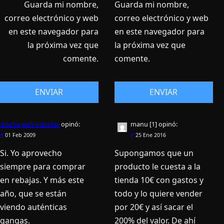
Guarda mi nombre,
Guarda mi nombre,
correo electrónico y web
correo electrónico y web
en este navegador para
en este navegador para
la próxima vez que
la próxima vez que
comente.
comente.
diseño web valencia
opinó:
manu [1]
opinó:
#
01 Feb 2009
#
25 Ene 2016
Si. Yo aprovecho
Supongamos que un
siempre para comprar
producto le cuesta a la
en rebajas. Y más este
tienda 10€ con gastos y
año, que se están
todo y lo quiere vender
viendo auténticas
por 20€ y así sacar el
gangas.
200% del valor. De ahí