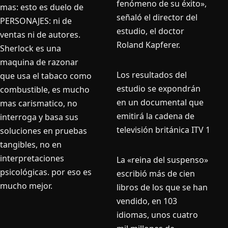
fenómeno de su éxito»,
mas: esto es duelo de
señaló el director del
PERSONAJES: ni de
estudio, el doctor
ventas ni de autores.
Roland Kapferer.
Sherlock es una
maquina de razonar
Los resultados del
que usa el tabaco como
estudio se expondrán
combustible, es mucho
en un documental que
mas carismatico, no
emitirá la cadena de
interroga y basa sus
televisión británica ITV 1
soluciones en pruebas
tangibles, no en
interpretaciones
La «reina del suspenso»
psicológicas. por eso es
escribió más de cien
mucho mejor.
libros de los que se han
vendido, en 103
idiomas, unos cuatro