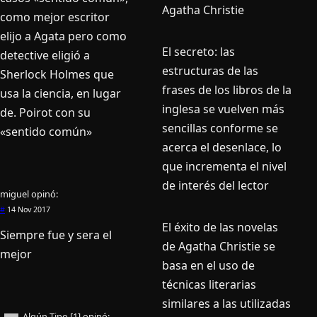
Agatha Christie
como mejor escritor
elijo a Agata pero como
El secreto: las
detective eligió a
estructuras de las
Sherlock Holmes que
frases de los libros de la
usa la ciencia, en lugar
inglesa se vuelven más
de. Poirot con su
sencillas conforme se
«sentido común»
acerca el desenlace, lo
que incrementa el nivel
de interés del lector
miguel
opinó:
#
14 Nov 2017
El éxito de las novelas
Siempre fue y sera el
de Agatha Christie se
mejor
basa en el uso de
técnicas literarias
similares a las utilizadas
Algún Tipo [1]
opinó: