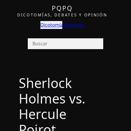
PQPQ
DICOTOMÍAS, DEBATES Y OPINIÓN
Dicotomía aleatoria
Sherlock
Holmes vs.
Hercule
Poirot