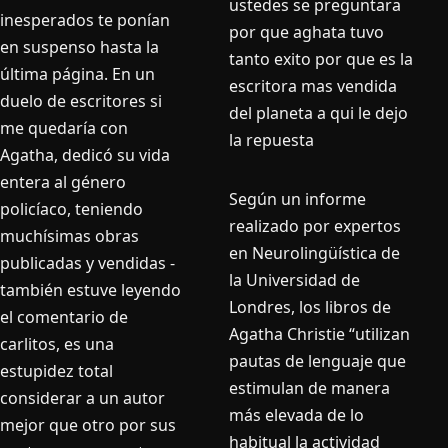
ustedes se preguntara
inesperados te ponían
por que aghata tuvo
en suspenso hasta la
tanto exito por que es la
última página. En un
escritora mas vendida
duelo de escritores si
del planeta a qui le dejo
me quedaría con
la repuesta
Agatha, dedicó su vida
entera al género
Según un informe
policíaco, teniendo
realizado por expertos
muchísimas obras
en Neurolingüística de
publicadas y vendidas -
la Universidad de
también estuve leyendo
Londres, los libros de
el comentario de
Agatha Christie “utilizan
carlitos, es una
pautas de lenguaje que
estupidez total
estimulan de manera
considerar a un autor
más elevada de lo
mejor que otro por sus
habitual la actividad