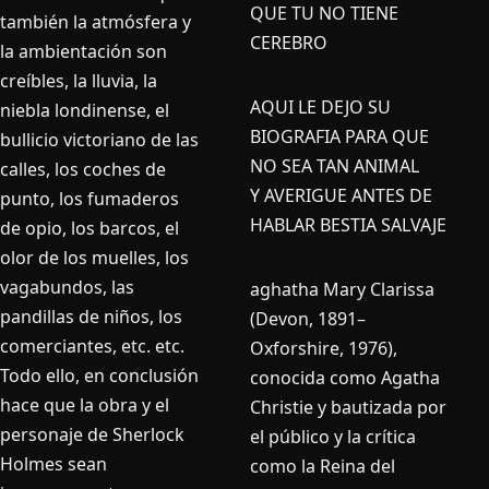
QUE TU NO TIENE
también la atmósfera y
CEREBRO
la ambientación son
creíbles, la lluvia, la
AQUI LE DEJO SU
niebla londinense, el
BIOGRAFIA PARA QUE
bullicio victoriano de las
NO SEA TAN ANIMAL
calles, los coches de
Y AVERIGUE ANTES DE
punto, los fumaderos
HABLAR BESTIA SALVAJE
de opio, los barcos, el
olor de los muelles, los
vagabundos, las
aghatha Mary Clarissa
pandillas de niños, los
(Devon, 1891–
comerciantes, etc. etc.
Oxforshire, 1976),
Todo ello, en conclusión
conocida como Agatha
hace que la obra y el
Christie y bautizada por
personaje de Sherlock
el público y la crítica
Holmes sean
como la Reina del