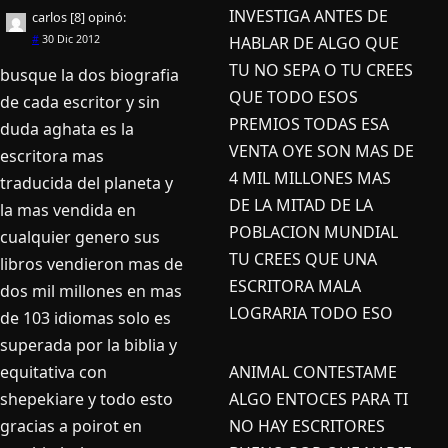
INVESTIGA ANTES DE
carlos [8]
opinó:
#
30 Dic 2012
HABLAR DE ALGO QUE
TU NO SEPA O TU CREES
busque la dos biografia
QUE TODO ESOS
de cada escritor y sin
PREMIOS TODAS ESA
duda aghata es la
VENTA OYE SON MAS DE
escritora mas
4 MIL MILLONES MAS
traducida del planeta y
DE LA MITAD DE LA
la mas vendida en
POBLACION MUNDIAL
cualquier genero sus
TU CREES QUE UNA
libros vendieron mas de
ESCRITORA MALA
dos mil millones en mas
LOGRARIA TODO ESO
de 103 idiomas solo es
superada por la biblia y
equitativa con
ANIMAL CONTESTAME
shepekiare y todo esto
ALGO ENTOCES PARA TI
gracias a poirot en
NO HAY ESCRITORES