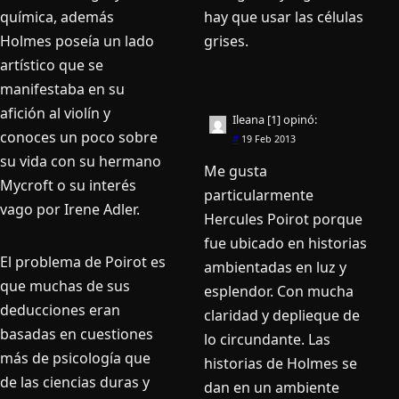
química, además
hay que usar las células
Holmes poseía un lado
grises.
artístico que se
manifestaba en su
afición al violín y
Ileana [1]
opinó:
conoces un poco sobre
#
19 Feb 2013
su vida con su hermano
Me gusta
Mycroft o su interés
particularmente
vago por Irene Adler.
Hercules Poirot porque
fue ubicado en historias
El problema de Poirot es
ambientadas en luz y
que muchas de sus
esplendor. Con mucha
deducciones eran
claridad y deplieque de
basadas en cuestiones
lo circundante. Las
más de psicología que
historias de Holmes se
de las ciencias duras y
dan en un ambiente