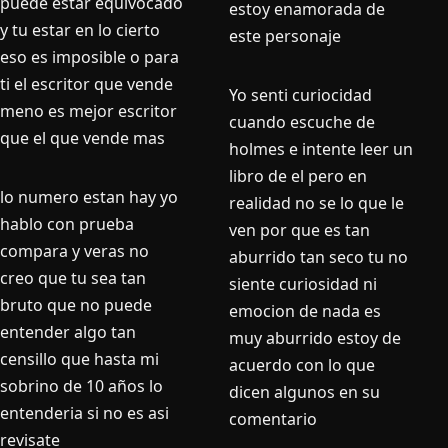
puede estar equivocado
estoy enamorada de
y tu estar en lo cierto
este personaje
eso es imposible o para
ti el escritor que vende
Yo senti curiocidad
meno es mejor escritor
cuando escuche de
que el que vende mas
holmes e intente leer un
libro de el pero en
lo numero estan hay yo
realidad no se lo que le
hablo con prueba
ven por que es tan
compara y veras no
aburrido tan seco tu no
creo que tu sea tan
siente curiosidad ni
bruto que no puede
emocion de nada es
entender algo tan
muy aburrido estoy de
censillo que hasta mi
acuerdo con lo que
sobrino de 10 años lo
dicen algunos en su
entenderia si no es asi
comentario
revisate