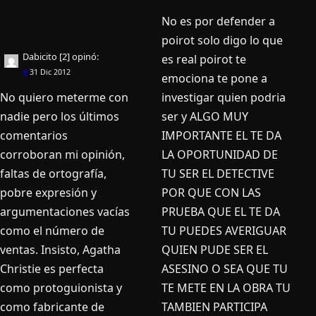
No es por defender a
poirot solo digo lo que
Dabicito [2]
opinó:
es real poirot te
#
31 Dic 2012
emociona te pone a
investigar quien podria
No quiero meterme con
ser y ALGO MUY
nadie pero los últimos
IMPORTANTE EL TE DA
comentarios
LA OPORTUNIDAD DE
corroboran mi opinión,
TU SER EL DETECTIVE
faltas de ortografía,
POR QUE CON LAS
pobre expresión y
PRUEBA QUE EL TE DA
argumentaciones vacías
TU PUEDES AVERIGUAR
como el número de
QUIEN PUDE SER EL
ventas. Insisto, Agatha
ASESINO O SEA QUE TU
Christie es perfecta
TE METE EN LA OBRA TU
como protoguionista y
TAMBIEN PARTICIPA
como fabricante de