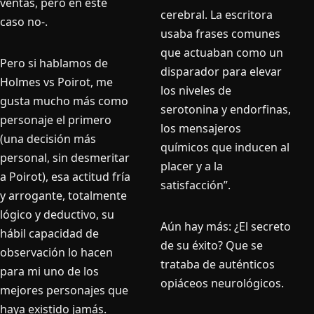
ventas, pero en este
cerebral. La escritora
caso no-.
usaba frases comunes
que actuaban como un
Pero si hablamos de
disparador para elevar
Holmes vs Poirot, me
los niveles de
gusta mucho más como
serotonina y endorfinas,
personaje el primero
los mensajeros
(una decisión más
químicos que inducen al
personal, sin desmeritar
placer y a la
a Poirot), esa actitud fría
satisfacción”.
y arrogante, totalmente
lógico y deductivo, su
Aún hay más: ¿El secreto
hábil capacidad de
de su éxito? Que se
observación lo hacen
trataba de auténticos
para mi uno de los
opiáceos neurológicos.
mejores personajes que
haya existido jamás.