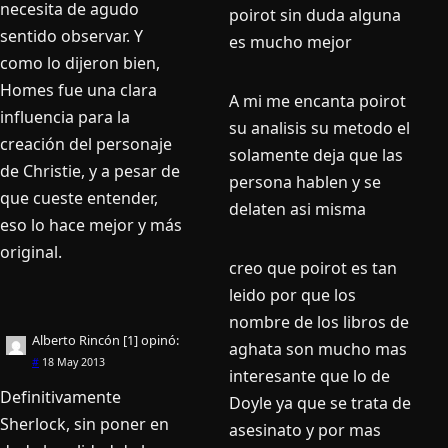
necesita de agudo
poirot sin duda alguna
sentido observar. Y
es mucho mejor
como lo dijeron bien,
Homes fue una clara
A mi me encanta poirot
influencia para la
su analisis su metodo el
creación del personaje
solamente deja que las
de Christie, y a pesar de
persona hablen y se
que cueste entender,
delaten asi misma
eso lo hace mejor y más
original.
creo que poirot es tan
leido por que los
nombre de los libros de
Alberto Rincón [1]
opinó:
aghata son mucho mas
#
18 May 2013
interesante que lo de
Definitivamente
Doyle ya que se trata de
Sherlock, sin poner en
asesinato y por mas