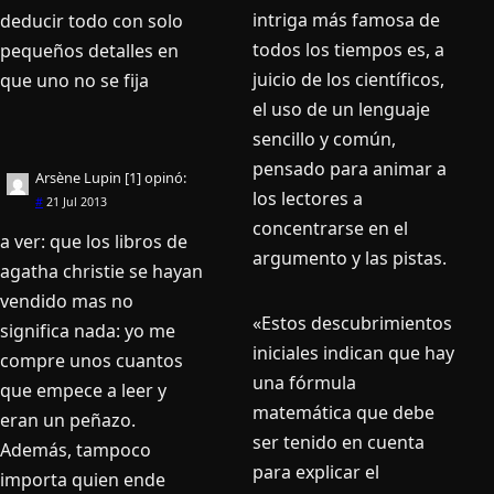
intriga más famosa de
deducir todo con solo
todos los tiempos es, a
pequeños detalles en
juicio de los científicos,
que uno no se fija
el uso de un lenguaje
sencillo y común,
pensado para animar a
Arsène Lupin [1]
opinó:
los lectores a
#
21 Jul 2013
concentrarse en el
a ver: que los libros de
argumento y las pistas.
agatha christie se hayan
vendido mas no
«Estos descubrimientos
significa nada: yo me
iniciales indican que hay
compre unos cuantos
una fórmula
que empece a leer y
matemática que debe
eran un peñazo.
ser tenido en cuenta
Además, tampoco
para explicar el
importa quien ende