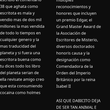
múltiples
38 que aghata como
reconocimientos y
escritota es mala y
honores que incluyen
vendio mas de dos mil
un premio Edgar, el
millones la mas vendida
Grand Master Award de
de todo lo tiempos en
la Asociación de
cualquier genero y la
Escritores de Misterio,
mas traducidad del
diversos doctorados
planeta y si fuera una
honoris causa y la
escritora buena como
designación como
tu dices todo los libro
Comendadora de la
del planeta serian de
Orden del Imperio
ella revisate amigo creo
Británico por la reina
que esta consumiendo
Isabel II
cocaina como holmes
ASI QUE DABICITO DEJA
DE SER TAN ANIMAL E