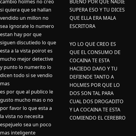
cambio holmes no creo
BUENO POR QUE NADIE
si quiera que se hallan
SUPERA ESO Y TU DICES
vendido un millon no
QUE ELLA ERA MALA
sea ignorate lo numero
ESCRITORA
estan hay por que
siguen discutiedo lo que
YO LO QUE CREO ES
esta a la vista poirot es
QUE EL CONSUMO DE
mucho mejor detective
COCAINA TE ESTA
y punto lo numerito lo
HACIEDO DAñO Y TU
dicen todo si se vendio
DEFIENDE TANTO A
mas
HOLMES POR QUE LO
es por que al publico le
DOS SON TAL PARA
gusto mucho mas o no
CUAL DOS DROGADITO
por favor lo que esta a
Y LA COCAINA TE ESTA
la vista no necesita
COMIENDO EL CEREBRO
espejuelo sea un poco
mas inteligente