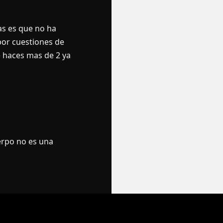
as es que no ha
por cuestiones de
e haces mas de 2 ya
erpo no es una