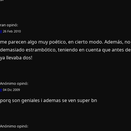
ran
opinó:
#
26 Feb 2010
me parecen algo muy poético, en cierto modo. Además, n
demasiado estrambótico, teniendo en cuenta que antes de
ya llevaba dos!
Anónimo
opinó:
#
04 Dic 2009
porq son geniales i ademas se ven super bn
Anónimo
opinó: