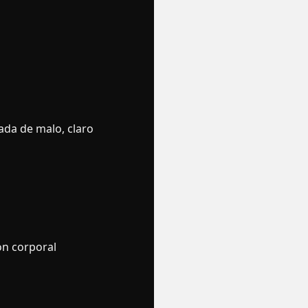
da de malo, claro
on corporal