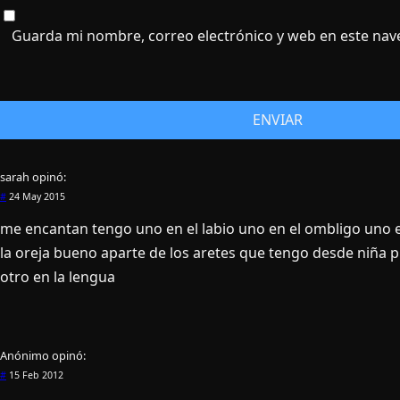
Guarda mi nombre, correo electrónico y web en este nav
sarah
opinó:
#
24 May 2015
me encantan tengo uno en el labio uno en el ombligo uno e
la oreja bueno aparte de los aretes que tengo desde niña
otro en la lengua
Anónimo
opinó:
#
15 Feb 2012