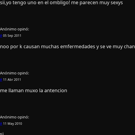
sii,yo tengo uno en el ombligo! me parecen muy sexys
Anónimo
opinó:
#
05 Sep 2011
noo por k causan muchas emfermedades y se ve muy cha
Anónimo
opinó:
#
11 Abr 2011
me llaman muxo la antencion
Anónimo
opinó:
#
11 May 2010
si