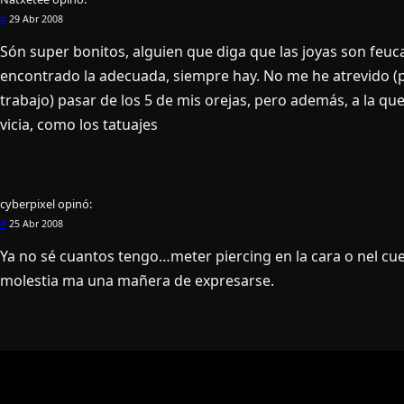
#
29 Abr 2008
Són super bonitos, alguien que diga que las joyas son feuc
encontrado la adecuada, siempre hay. No me he atrevido (
trabajo) pasar de los 5 de mis orejas, pero además, a la qu
vicia, como los tatuajes
cyberpixel
opinó:
#
25 Abr 2008
Ya no sé cuantos tengo…meter piercing en la cara o nel cu
molestia ma una mañera de expresarse.