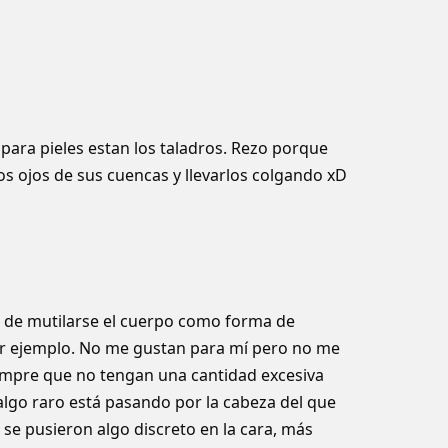
 para pieles estan los taladros. Rezo porque
s ojos de sus cuencas y llevarlos colgando xD
a de mutilarse el cuerpo como forma de
or ejemplo. No me gustan para mí­ pero no me
empre que no tengan una cantidad excesiva
algo raro está pasando por la cabeza del que
s se pusieron algo discreto en la cara, más