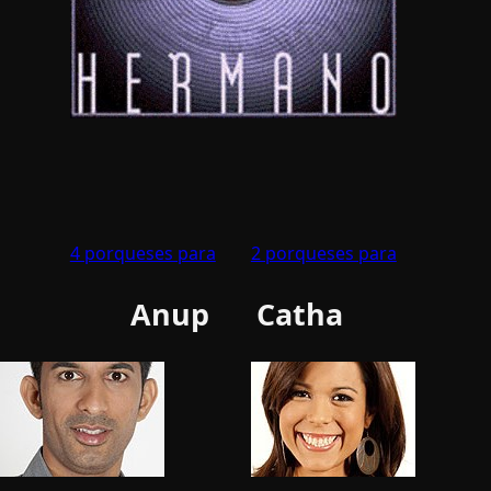
4 porqueses para
2 porqueses para
Anup
Catha