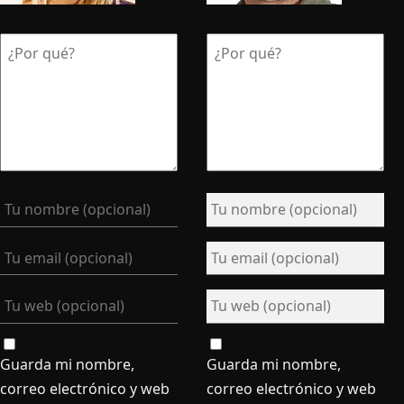
Guarda mi nombre,
Guarda mi nombre,
correo electrónico y web
correo electrónico y web