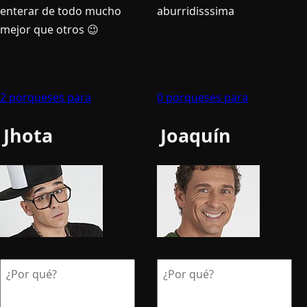
enterar de todo mucho
aburridisssima
mejor que otros 😉
2 porqueses para
0 porqueses para
Jhota
Joaquí­n