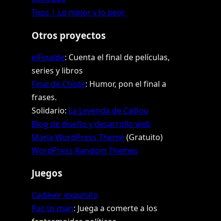
Tops | Lo mejor y lo peor
Otros proyectos
elFinalde
: Cuenta el final de películas,
series y libros
Final de Chiste
: Humor, pon el final a
frases.
Solidario:
La Leyenda de Caillou
Blog de diseño y desarrollo web
Marla WordPress Theme
(Gratuito)
WordPress Random Themes
Juegos
Cadáver exquisito
Pac to man
: Juega a comerte a los