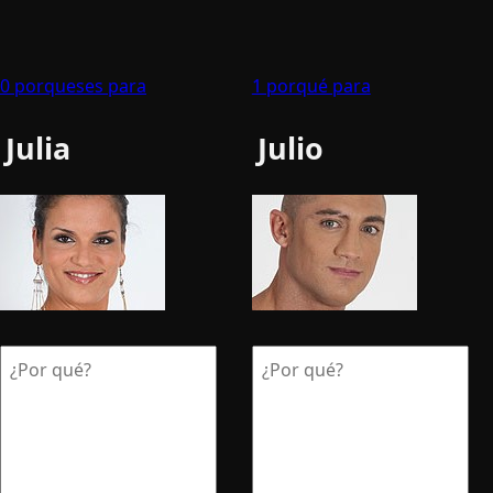
0 porqueses para
1 porqué para
Julia
Julio