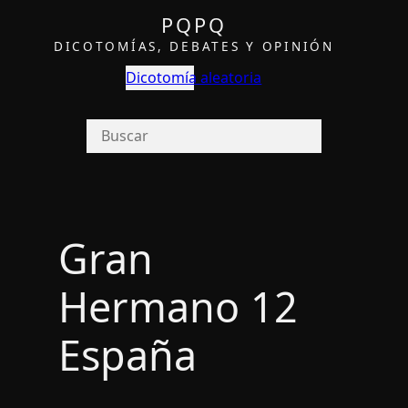
PQPQ
DICOTOMÍAS, DEBATES Y OPINIÓN
Dicotomía aleatoria
Gran
Hermano 12
España