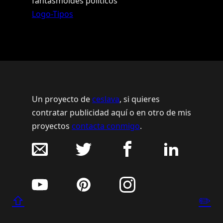
fantasmoides políticos
Logo-Tipos
Un proyecto de
ceslava
, si quieres
contratar publicidad aquí o en otro de mis
proyectos
contacta conmigo
.
⇧
✏️