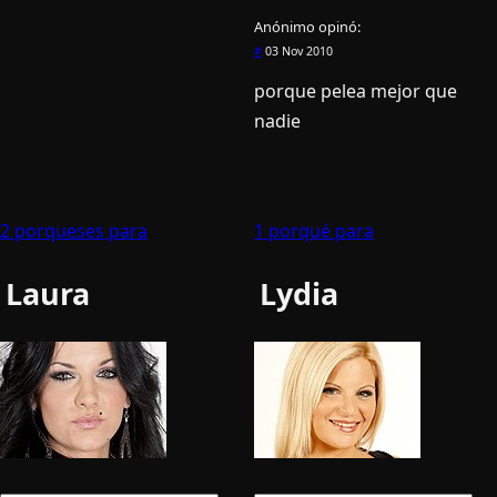
Anónimo
opinó:
#
03 Nov 2010
porque pelea mejor que
nadie
2 porqueses para
1 porqué para
Laura
Lydia