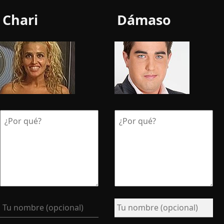
Chari
Dámaso