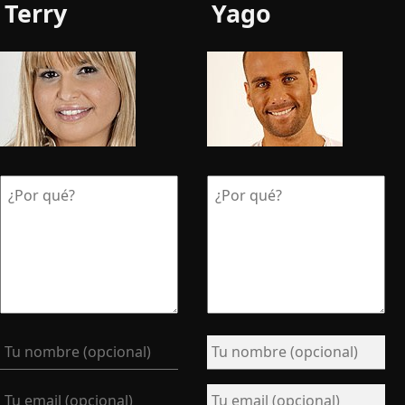
Terry
Yago