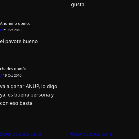
gusta
Anónimo
opinó:
#
21 Oct 2010
el pavote bueno
charles
opinó:
#
19 Oct 2010
va a ganar ANUP, lo digo
ya. es buena persona y
con eso basta
3 porqueses para
0 porqueses para