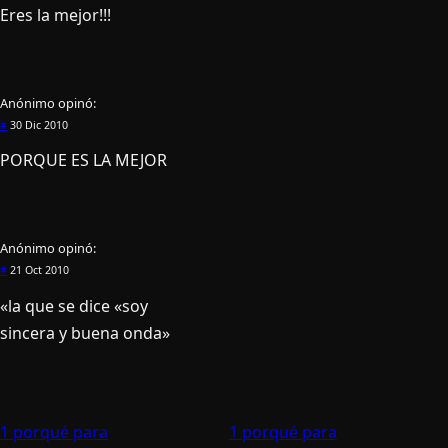
Eres la mejor!!!
Anónimo
opinó:
#
30 Dic 2010
PORQUE ES LA MEJOR
Anónimo
opinó:
#
21 Oct 2010
«la que se dice «soy
sincera y buena onda»
1 porqué para
1 porqué para