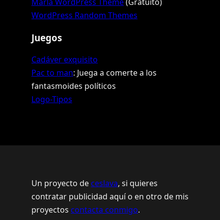
Marla WordPress Theme
(Gratuito)
WordPress Random Themes
Juegos
Cadáver exquisito
Pac to man
: Juega a comerte a los
fantasmoides políticos
Logo-Tipos
Un proyecto de
ceslava
, si quieres
contratar publicidad aquí o en otro de mis
proyectos
contacta conmigo
.