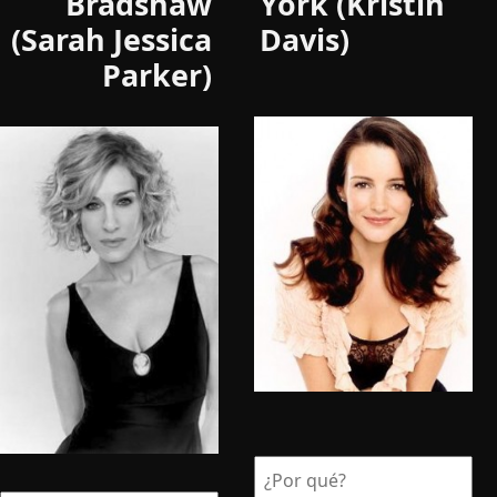
Bradshaw
York (Kristin
(Sarah Jessica
Davis)
Parker)