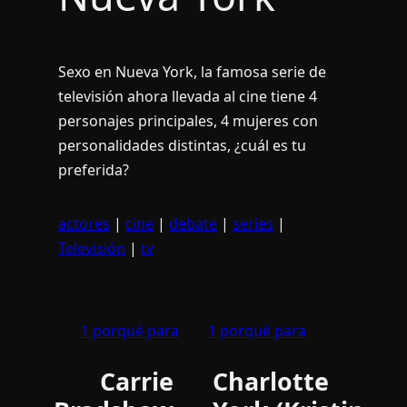
Sexo en Nueva York, la famosa serie de
televisión ahora llevada al cine tiene 4
personajes principales, 4 mujeres con
personalidades distintas, ¿cuál es tu
preferida?
actores
|
cine
|
debate
|
series
|
Televisión
|
tv
1 porqué para
1 porqué para
Carrie
Charlotte