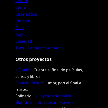
Diseño
gente
Informática
Internet
Ocio
Política
Sociedad
Tops | Lo mejor y lo peor
Otros proyectos
elFinalde
: Cuenta el final de películas,
series y libros
Final de Chiste
: Humor, pon el final a
frases.
Solidario:
La Leyenda de Caillou
Blog de diseño y desarrollo web