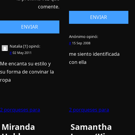
comente.
Anónimo
opinó:
#
15 Sep 2008
Natalia [1]
opinó:
me siento identificada
#
02 May 2011
con ella
Me encanta su estilo y
su forma de convinar la
ropa
2 porqueses para
2 porqueses para
Miranda
Samantha