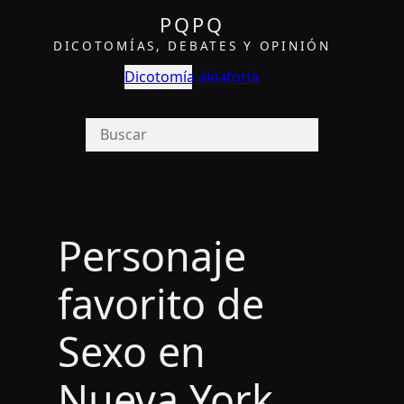
PQPQ
DICOTOMÍAS, DEBATES Y OPINIÓN
Dicotomía aleatoria
Personaje
favorito de
Sexo en
Nueva York