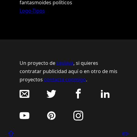
fantasmoides políticos
Logo-Tipos
Un proyecto de
ceslava
, si quieres
contratar publicidad aquí o en otro de mis
proyectos
contacta conmigo
.
⇧
✏️