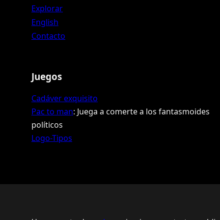
Explorar
English
Contacto
Juegos
Cadáver exquisito
Pac to man
: Juega a comerte a los fantasmoides
políticos
Logo-Tipos