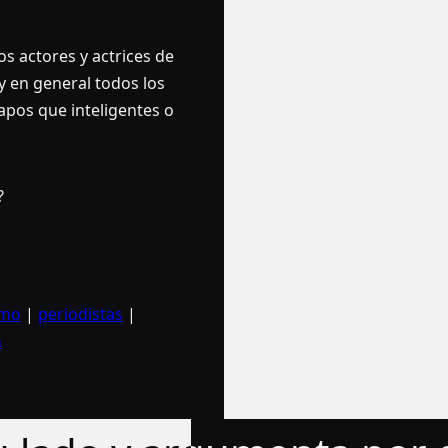
os actores y actrices de
 y en general todos los
apos que inteligentes o
?
smo
|
periodistas
|
n