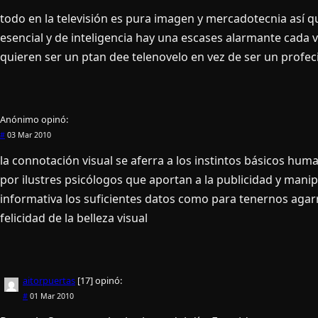
todo en la televisión es pura imagen y mercadotecnia así qu
esencial y de inteligencia hay una escases alarmante cada v
quieren ser un ptan dee telenovelo en vez de ser un profeci
Anónimo
opinó:
#
03 Mar 2010
la connotación visual se aferra a los instintos básicos hu
por ilustres psicólogos que aportan a la publicidad y mani
informativa los suficientes datos como para tenernos agar
felicidad de la belleza visual
aitorpuertas
[17]
opinó:
#
01 Mar 2010