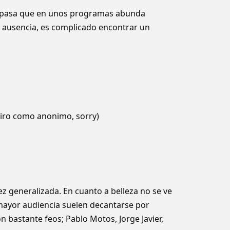
ue pasa que en unos programas abunda
su ausencia, es complicado encontrar un
riro como anonimo, sorry)
z generalizada. En cuanto a belleza no se ve
ayor audiencia suelen decantarse por
n bastante feos; Pablo Motos, Jorge Javier,