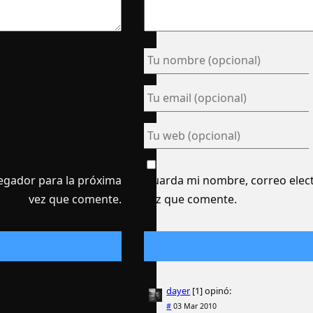
egador para la próxima
Guarda mi nombre, correo elect
vez que comente.
vez que comente.
dayer
[1]
opinó:
#
03 Mar 2010