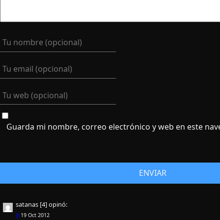
Guarda mi nombre, correo electrónico y web en este nav
satanas [4]
opinó:
#
19 Oct 2012