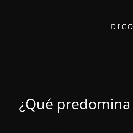
DICO
¿Qué predomina m
inteligencia?