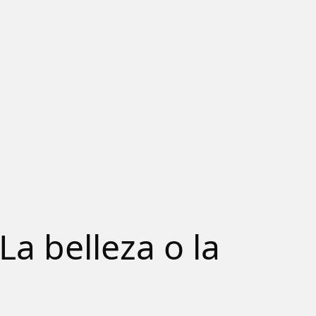
N
a belleza o la