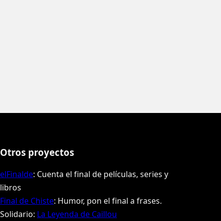
Otros proyectos
elFinalde
: Cuenta el final de películas, series y
libros
Final de Chiste
: Humor, pon el final a frases.
Solidario:
La Leyenda de Caillou