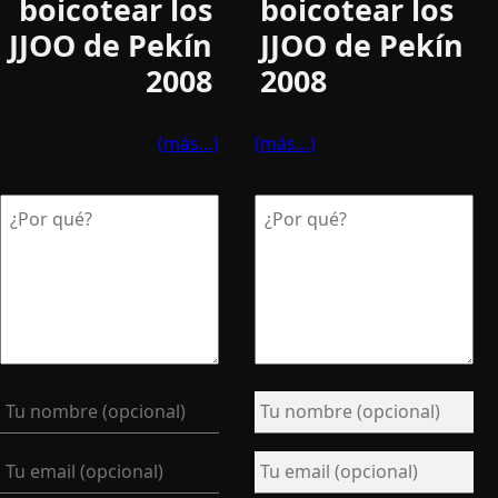
boicotear los
boicotear los
JJOO de Pekí­n
JJOO de Pekí­n
2008
2008
(más…)
(más…)