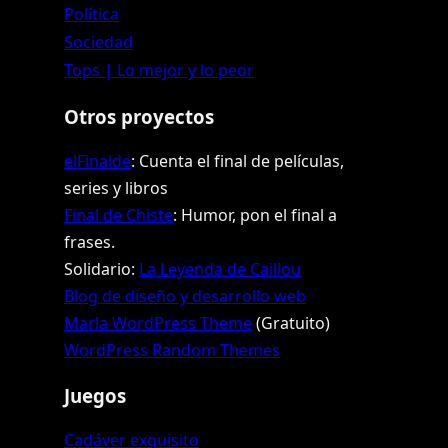
Política
Sociedad
Tops | Lo mejor y lo peor
Otros proyectos
elFinalde
: Cuenta el final de películas,
series y libros
Final de Chiste
: Humor, pon el final a
frases.
Solidario:
La Leyenda de Caillou
Blog de diseño y desarrollo web
Marla WordPress Theme
(Gratuito)
WordPress Random Themes
Juegos
Cadáver exquisito