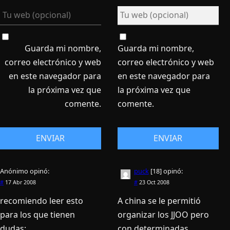
Guarda mi nombre,
Guarda mi nombre,
correo electrónico y web
correo electrónico y web
en este navegador para
en este navegador para
la próxima vez que
la próxima vez que
comente.
comente.
Anónimo
opinó:
puck
[18]
opinó:
#
17 Abr 2008
#
23 Oct 2008
recomiendo leer esto
A china se le permitió
para los que tienen
organizar los JJOO pero
dudas:
con determinadas