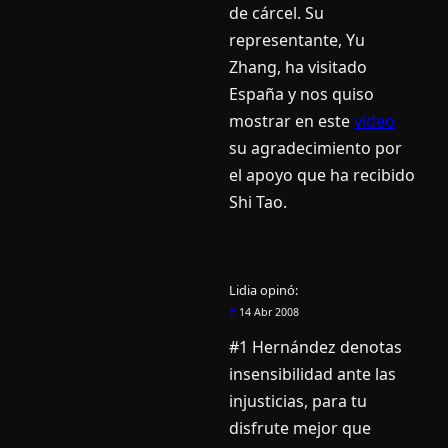
de cárcel. Su
representante, Yu
Zhang, ha visitado
España y nos quiso
mostrar en este
ví­deo
su agradecimiento por
el apoyo que ha recibido
Shi Tao.
Lidia
opinó:
#
14 Abr 2008
#1 Hernández denotas
insensibilidad ante las
injusticias, para tu
disfrute mejor que