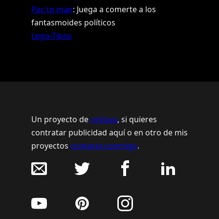
Pac to man
: Juega a comerte a los
fantasmoides políticos
Logo-Tipos
Un proyecto de
ceslava
, si quieres
contratar publicidad aquí o en otro de mis
proyectos
contacta conmigo
.