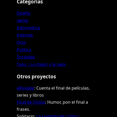
Categorías
Diseño
gente
Informática
Internet
Ocio
Política
Sociedad
Tops | Lo mejor y lo peor
Otros proyectos
elFinalde
: Cuenta el final de películas,
series y libros
Final de Chiste
: Humor, pon el final a
frases.
Solidario:
La Leyenda de Caillou