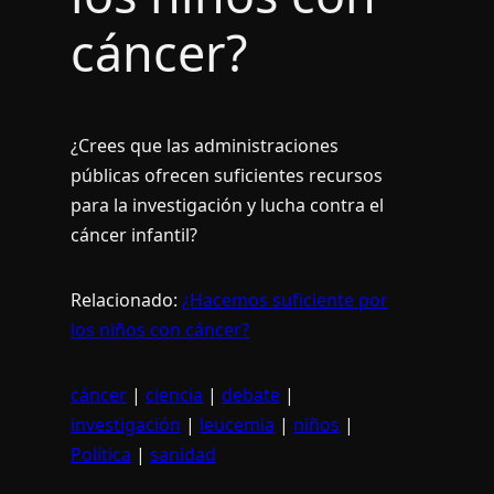
cáncer?
¿Crees que las administraciones
públicas ofrecen suficientes recursos
para la investigación y lucha contra el
cáncer infantil?
Relacionado:
¿Hacemos suficiente por
los niños con cáncer?
cáncer
|
ciencia
|
debate
|
investigación
|
leucemia
|
niños
|
Política
|
sanidad