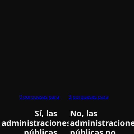
0 porqueses para
3 porqueses para
Sí, las
No, las
administraciones
administracion
públicas
públicas no