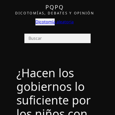
PQPQ
DICOTOMÍAS, DEBATES Y OPINIÓN
Dicotomía aleatoria
¿Hacen los
gobiernos lo
suficiente por
los niños con