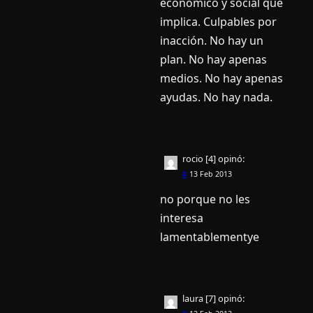
económico y social que
implica. Culpables por
inacción. No hay un
plan. No hay apenas
medios. No hay apenas
ayudas. No hay nada.
rocio [4]
opinó:
#
13 Feb 2013
no porque no les
interesa
lamentablementye
laura [7]
opinó: