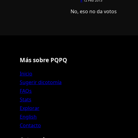
#
12 Feb 2013
No, eso no da votos
Más sobre PQPQ
Inicio
Sugerir dicotomía
FAQs
Stats
Explorar
English
Contacto