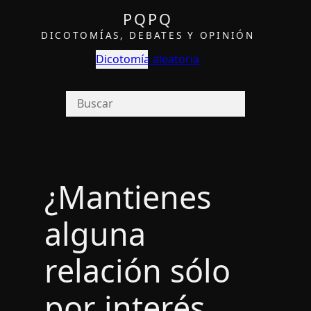
PQPQ
DICOTOMÍAS, DEBATES Y OPINIÓN
Dicotomía aleatoria
¿Mantienes
alguna
relación sólo
por interés