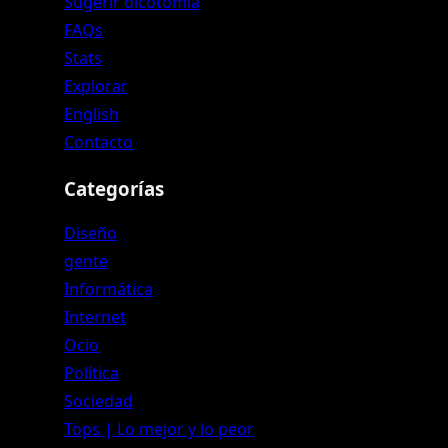
Sugerir dicotomía
FAQs
Stats
Explorar
English
Contacto
Categorías
Diseño
gente
Informática
Internet
Ocio
Política
Sociedad
Tops | Lo mejor y lo peor