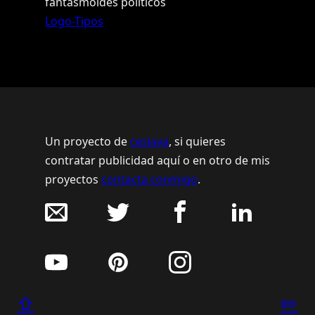
fantasmoides políticos
Logo-Tipos
Un proyecto de
ceslava
, si quieres
contratar publicidad aquí o en otro de mis
proyectos
contacta conmigo
.
⇧
✏️