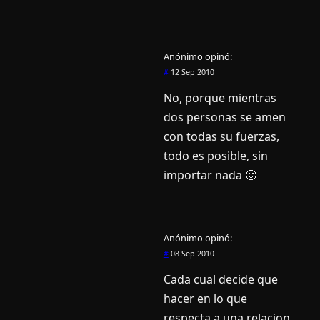
Anónimo
opinó:
#
12 Sep 2010
No, porque mientras
dos personas se amen
con todas su fuerzas,
todo es posible, sin
importar nada 🙂
Anónimo
opinó:
#
08 Sep 2010
Cada cual decide que
hacer en lo que
respecta a una relacion .