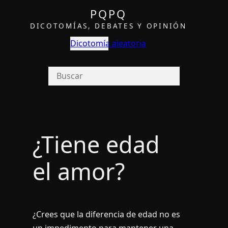
PQPQ
DICOTOMÍAS, DEBATES Y OPINIÓN
Dicotomía aleatoria
¿Tiene edad
el amor?
¿Crees que la diferencia de edad no es
un impedimento para mantener una