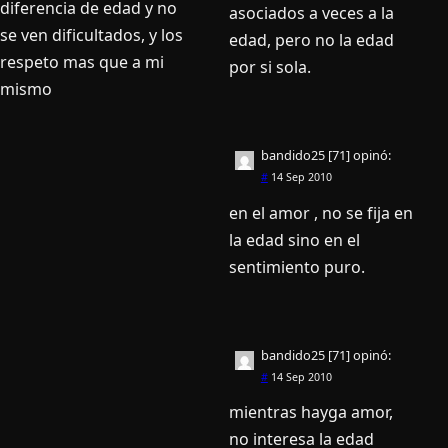
diferencia de edad y no
asociados a veces a la
se ven dificultados, y los
edad, pero no la edad
respeto mas que a mi
por si sola.
mismo
bandido25 [71]
opinó:
#
14 Sep 2010
en el amor , no se fija en
la edad sino en el
sentimiento puro.
bandido25 [71]
opinó:
#
14 Sep 2010
mientras hayga amor,
no interesa la edad