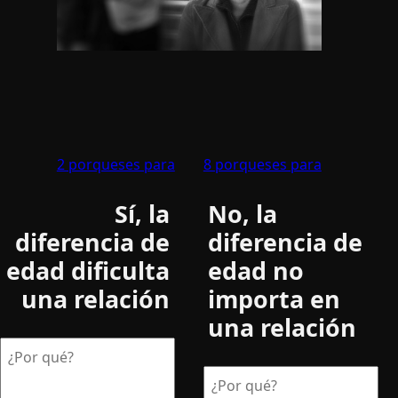
2 porqueses para
8 porqueses para
Sí­, la
No, la
diferencia de
diferencia de
edad dificulta
edad no
una relación
importa en
una relación