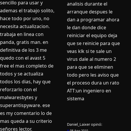
sencillo para usar y
analisis durante el
ademas el trabajo solito,
arranque despues le
hace todo por uno, no
dan a programar ahora
necesita actualizacion.
le dan donde dice
trabaja en linea con
reiniciar el equipo deja
panda, gratis man. en
que se reinicie para que
definitiva de los 3 me
veas klk si te sale un
quedo con el avast 5
virus dale al numero 2
free el mas completo de
para que se eliminen
todos y se actualiza
todo pero les aviso que
todos los dias, hay que
el proceso dura un rato
reforzarlo con el
ATT:un ingeniero en
malwaresbytes y
sistema
superantispyware. ese
es my comentario lo de
mas queda a su criterio
Daniel_Laixer
opinó:
señores lector.
#
08 Ago 2010