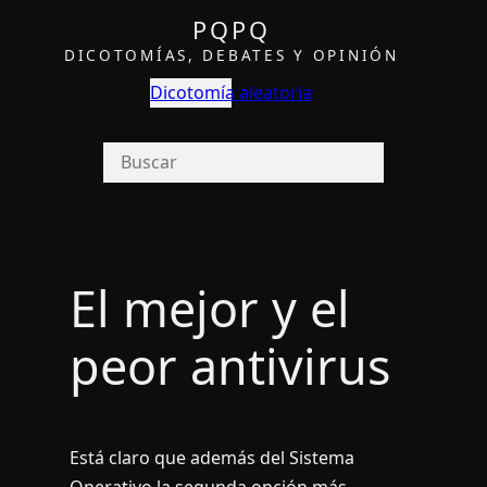
PQPQ
DICOTOMÍAS, DEBATES Y OPINIÓN
Dicotomía aleatoria
El mejor y el
peor antivirus
Está claro que además del Sistema
Operativo la segunda opción más