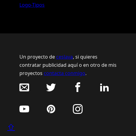
Logo-Tipos
Un proyecto de
ceslava
, si quieres
contratar publicidad aquí o en otro de mis
proyectos
contacta conmigo
.
⇧