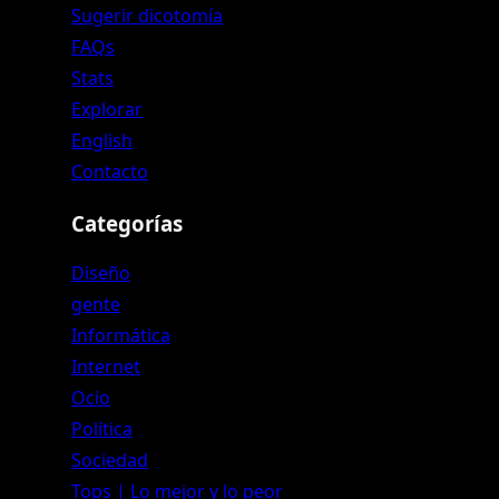
Sugerir dicotomía
FAQs
Stats
Explorar
English
Contacto
Categorías
Diseño
gente
Informática
Internet
Ocio
Política
Sociedad
Tops | Lo mejor y lo peor