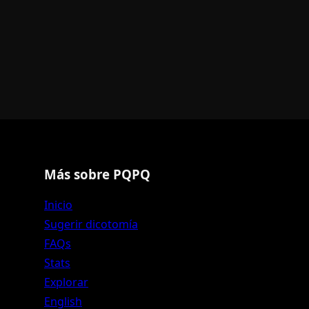
Más sobre PQPQ
Inicio
Sugerir dicotomía
FAQs
Stats
Explorar
English