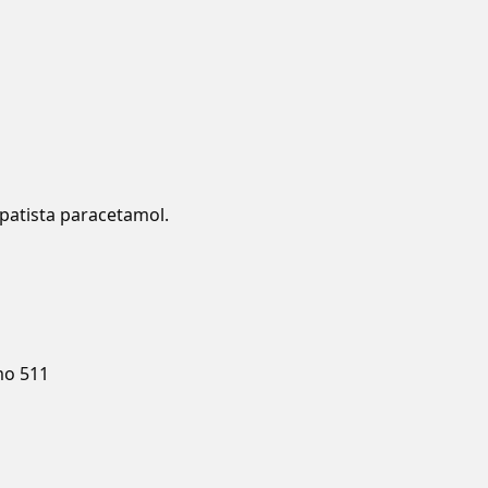
patista paracetamol.
mo 511