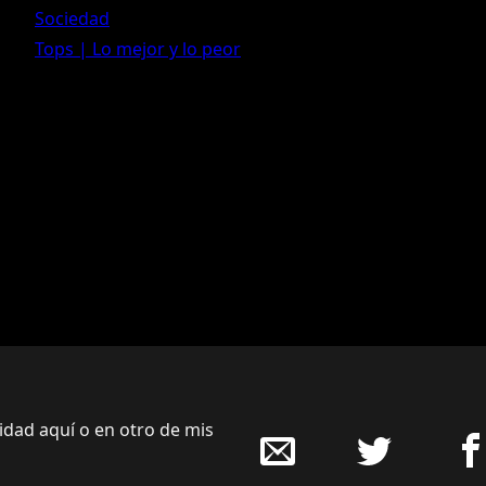
Sociedad
Tops | Lo mejor y lo peor
cidad aquí o en otro de mis