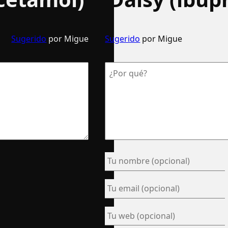
Sugerido
por Migue
Sugerido
por Migue