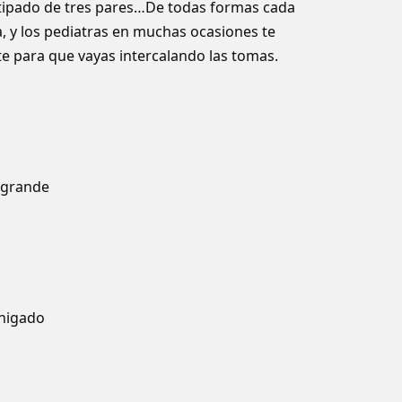
tipado de tres pares…De todas formas cada
, y los pediatras en muchas ocasiones te
e para que vayas intercalando las tomas.
 grande
 higado