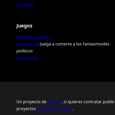
Contacto
Juegos
Cadáver exquisito
Pac to man
: Juega a comerte a los fantasmoides
políticos
Logo-Tipos
Un proyecto de
ceslava
, si quieres contratar publi
proyectos
contacta conmigo
.