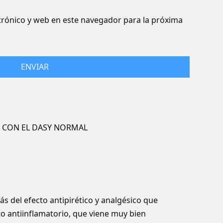
rónico y web en este navegador para la próxima
Y CON EL DASY NORMAL
s del efecto antipirético y analgésico que
to antiinflamatorio, que viene muy bien