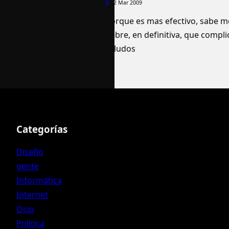
#
02 Mar 2009
porque es mas efectivo, sabe m
fiebre, en definitiva, que compli
saludos
Categorías
Diseño
gente
Informática
Internet
Ocio
Política