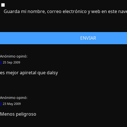
Guarda mi nombre, correo electrónico y web en este nav
Anónimo
opinó:
#
25 Sep 2009
es mejor apiretal que dalsy
Anónimo
opinó:
#
23 May 2009
Menos peligroso