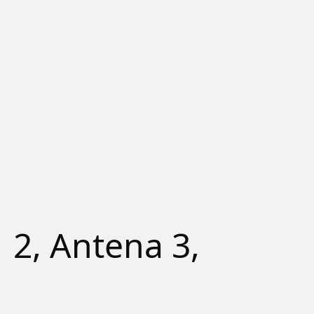
N
 2, Antena 3,