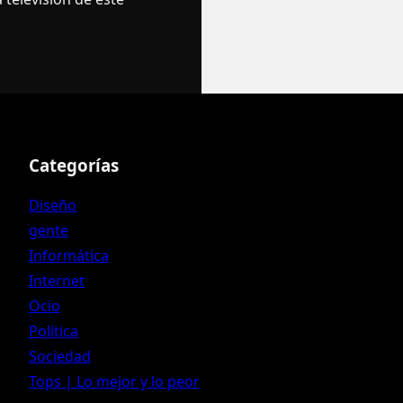
Categorías
Diseño
gente
Informática
Internet
Ocio
Política
Sociedad
Tops | Lo mejor y lo peor