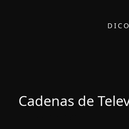
DICO
Cadenas de Televi
Telecinco, la Sex