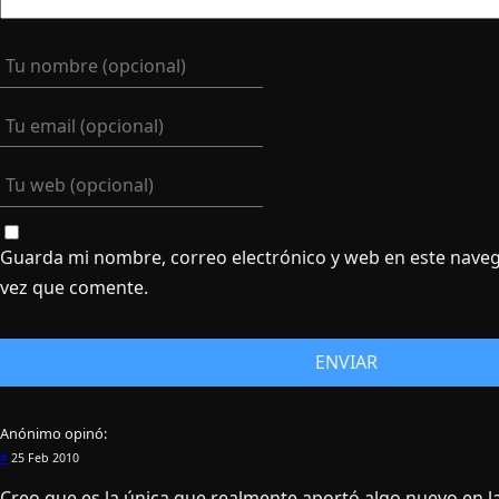
Guarda mi nombre, correo electrónico y web en este nave
vez que comente.
Anónimo
opinó:
#
25 Feb 2010
Creo que es la única que realmente aportó algo nuevo en la