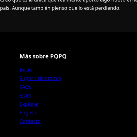
paí­s. Aunque también pienso que lo está perdiendo.
Más sobre PQPQ
Inicio
Sugerir dicotomía
FAQs
Stats
Explorar
English
Contacto