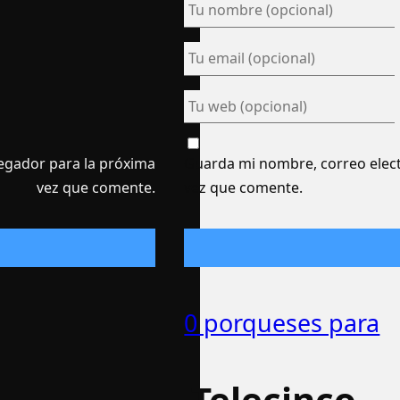
egador para la próxima
Guarda mi nombre, correo elect
vez que comente.
vez que comente.
0 porqueses para
Telecinco