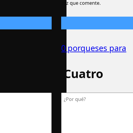
vez que comente.
0 porqueses para
Cuatro