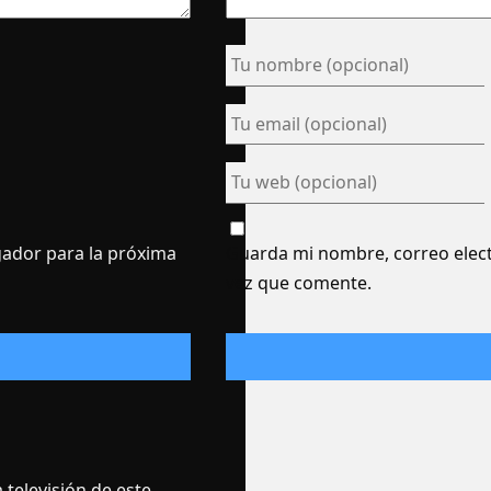
gador para la próxima
Guarda mi nombre, correo elect
vez que comente.
 televisión de este