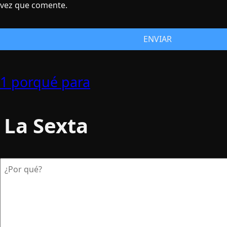
vez que comente.
1 porqué para
La Sexta