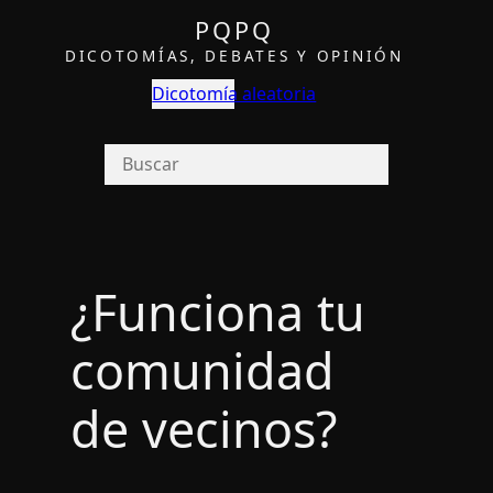
PQPQ
DICOTOMÍAS, DEBATES Y OPINIÓN
Dicotomía aleatoria
¿Funciona tu
comunidad
de vecinos?