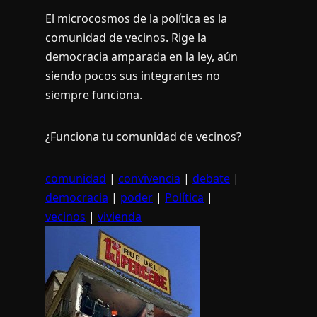
El microcosmos de la polí­tica es la
comunidad de vecinos. Rige la
democracia amparada en la ley, aún
siendo pocos sus integrantes no
siempre funciona.
¿Funciona tu comunidad de vecinos?
comunidad
|
convivencia
|
debate
|
democracia
|
poder
|
Política
|
vecinos
|
vivienda