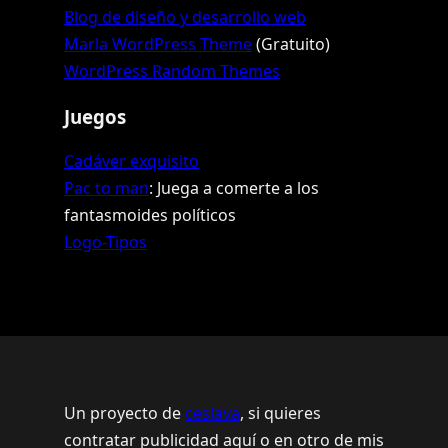
Blog de diseño y desarrollo web
Marla WordPress Theme
(Gratuito)
WordPress Random Themes
Juegos
Cadáver exquisito
Pac to man
: Juega a comerte a los
fantasmoides políticos
Logo-Tipos
Un proyecto de
ceslava
, si quieres
contratar publicidad aquí o en otro de mis