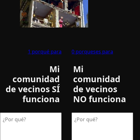
1 porqué para
0 porqueses para
Mi
Mi
comunidad
comunidad
de vecinos SÍ
de vecinos
funciona
NO funciona