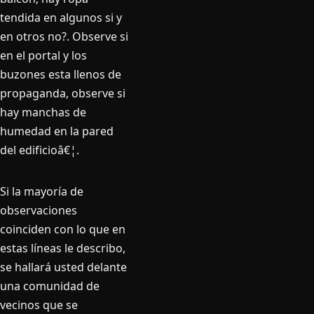
tendida en algunos si y
en otros no?. Observe si
en el portal y los
buzones esta llenos de
propaganda, observe si
hay manchas de
humedad en la pared
del edificioâ€¦.
Si la mayorí­a de
observaciones
coinciden con lo que en
estas lí­neas le describo,
se hallará usted delante
una comunidad de
vecinos que se