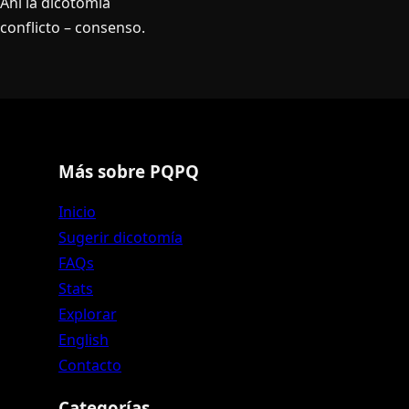
Ahí­ la dicotomia
conflicto – consenso.
Más sobre PQPQ
Inicio
Sugerir dicotomía
FAQs
Stats
Explorar
English
Contacto
Categorías