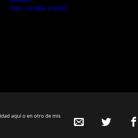
Tops | Lo mejor y lo peor
cidad aquí o en otro de mis