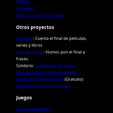
Política
Sociedad
Tops | Lo mejor y lo peor
Otros proyectos
elFinalde
: Cuenta el final de películas,
series y libros
Final de Chiste
: Humor, pon el final a
frases.
Solidario:
La Leyenda de Caillou
Blog de diseño y desarrollo web
Marla WordPress Theme
(Gratuito)
WordPress Random Themes
Juegos
Cadáver exquisito