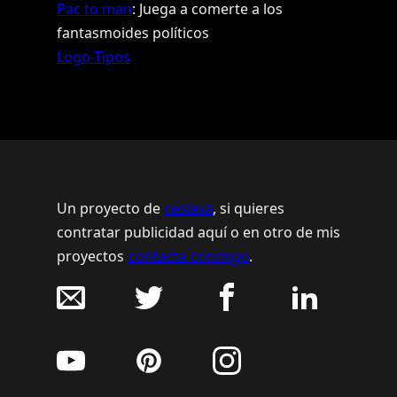
Pac to man
: Juega a comerte a los
fantasmoides políticos
Logo-Tipos
Un proyecto de
ceslava
, si quieres
contratar publicidad aquí o en otro de mis
proyectos
contacta conmigo
.